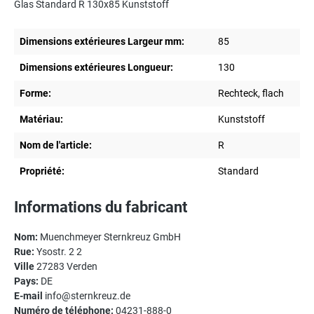
Glas Standard R 130x85 Kunststoff
Dimensions extérieures Largeur mm:
85
Dimensions extérieures Longueur:
130
Forme:
Rechteck, flach
Matériau:
Kunststoff
Nom de l'article:
R
Propriété:
Standard
Informations du fabricant
Nom:
Muenchmeyer Sternkreuz GmbH
Rue:
Ysostr. 2 2
Ville
27283 Verden
Pays:
DE
E-mail
info@sternkreuz.de
Numéro de téléphone:
04231-888-0