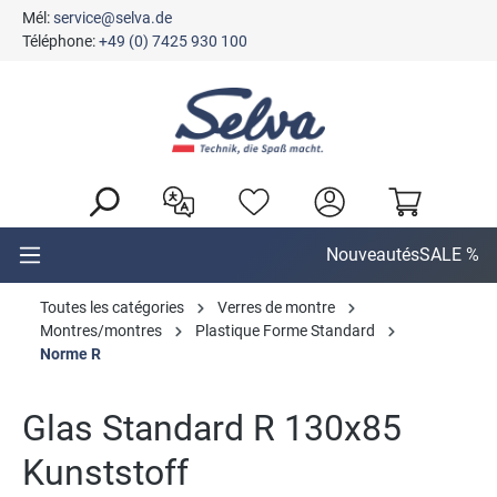
Mél:
service@selva.de
tenu principal
Téléphone:
+49 (0) 7425 930 100
Nouveautés
SALE %
Toutes les catégories
Verres de montre
Montres/montres
Plastique Forme Standard
Norme R
Glas Standard R 130x85
Kunststoff