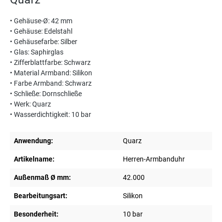
• Gehäuse-Ø: 42 mm
• Gehäuse: Edelstahl
• Gehäusefarbe: Silber
• Glas: Saphirglas
• Zifferblattfarbe: Schwarz
• Material Armband: Silikon
• Farbe Armband: Schwarz
• Schließe: Dornschließe
• Werk: Quarz
• Wasserdichtigkeit: 10 bar
Anwendung:
Quarz
Artikelname:
Herren-Armbanduhr
Außenmaß Ø mm:
42.000
Bearbeitungsart:
Silikon
Besonderheit:
10 bar