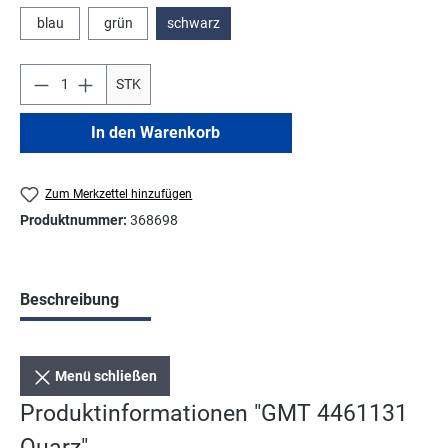
blau
grün
schwarz
STK
In den Warenkorb
Zum Merkzettel hinzufügen
Produktnummer:
368698
Beschreibung
Menü schließen
Produktinformationen "GMT 4461131
Quarz"