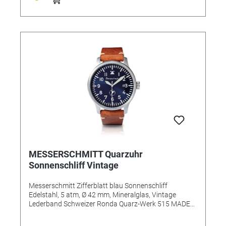
MESSERSCHMITT Quarzuhr
Sonnenschliff Vintage
Messerschmitt Zifferblatt blau Sonnenschliff
Edelstahl, 5 atm, Ø 42 mm, Mineralglas, Vintage
Lederband Schweizer Ronda Quarz-Werk 515 MADE
IN GERMANY