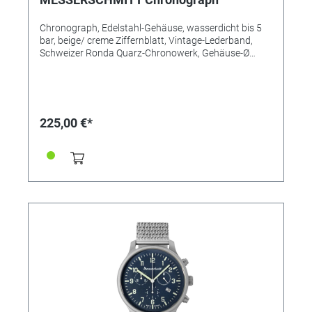
Chronograph, Edelstahl-Gehäuse, wasserdicht bis 5
bar, beige/ creme Ziffernblatt, Vintage-Lederband,
Schweizer Ronda Quarz-Chronowerk, Gehäuse-Ø
42mm. MADE IN GERMANY
225,00 €*