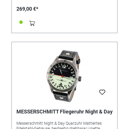
269,00 €*
MESSERSCHMITT Fliegeruhr Night & Day
Messerschmitt Night & Day Quarzuhr Mattiertes
Edelstahl-Gehäuse, beidseitig drehbare Lünette,