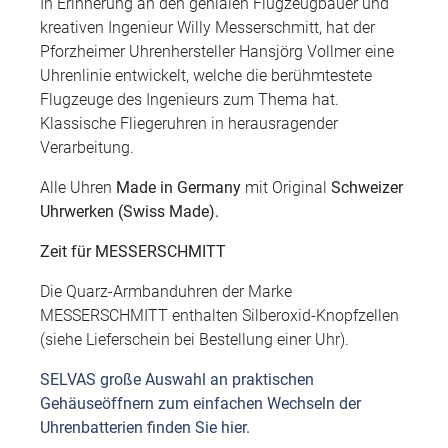
In Erinnerung an den genialen Flugzeugbauer und
kreativen Ingenieur Willy Messerschmitt, hat der
Pforzheimer Uhrenhersteller Hansjörg Vollmer eine
Uhrenlinie entwickelt, welche die berühmtestete
Flugzeuge des Ingenieurs zum Thema hat.
Klassische Fliegeruhren in herausragender
Verarbeitung.
Alle Uhren
Made in Germany
mit Original
Schweizer
Uhrwerken (Swiss Made).
Zeit für MESSERSCHMITT
Die Quarz-Armbanduhren der Marke
MESSERSCHMITT enthalten Silberoxid-Knopfzellen
(siehe Lieferschein bei Bestellung einer Uhr).
SELVAS große Auswahl an praktischen
Gehäuseöffnern zum einfachen Wechseln der
Uhrenbatterien finden Sie hier.