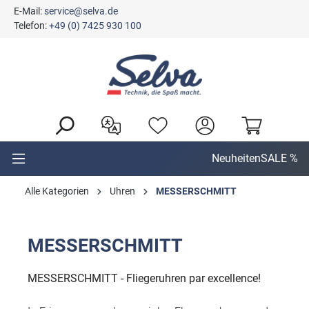
E-Mail:
service@selva.de
alt springen
Telefon:
+49 (0) 7425 930 100
Neuheiten
SALE %
Alle Kategorien
Uhren
MESSERSCHMITT
MESSERSCHMITT
MESSERSCHMITT - Fliegeruhren par excellence!