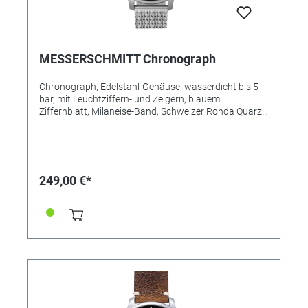
MESSERSCHMITT Chronograph
Chronograph, Edelstahl-Gehäuse, wasserdicht bis 5
bar, mit Leuchtziffern- und Zeigern, blauem
Ziffernblatt, Milaneise-Band, Schweizer Ronda Quarz-
Chronowerk, Gehäuse-Ø 42mm. MADE IN GERMANY
249,00 €*