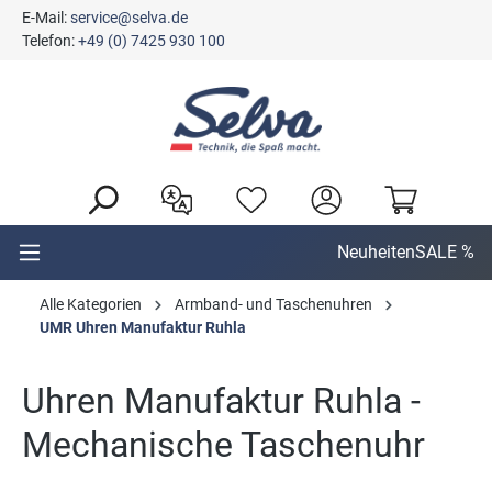
E-Mail:
service@selva.de
alt springen
Telefon:
+49 (0) 7425 930 100
Neuheiten
SALE %
Alle Kategorien
Armband- und Taschenuhren
UMR Uhren Manufaktur Ruhla
Uhren Manufaktur Ruhla -
Mechanische Taschenuhr