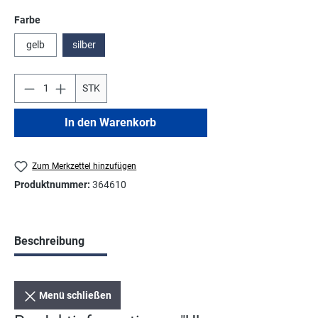
auswählen
Farbe
gelb
silber
STK
In den Warenkorb
Zum Merkzettel hinzufügen
Produktnummer:
364610
Beschreibung
Menü schließen