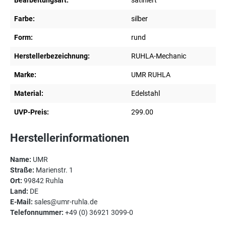
Bearbeitungsart:
satiniert
Farbe:
silber
Form:
rund
Herstellerbezeichnung:
RUHLA-Mechanic
Marke:
UMR RUHLA
Material:
Edelstahl
UVP-Preis:
299.00
Herstellerinformationen
Name:
UMR
Straße:
Marienstr. 1
Ort:
99842 Ruhla
Land:
DE
E-Mail:
sales@umr-ruhla.de
Telefonnummer:
+49 (0) 36921 3099-0