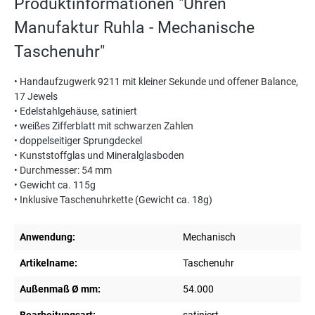
Produktinformationen "Uhren
Manufaktur Ruhla - Mechanische
Taschenuhr"
• Handaufzugwerk 9211 mit kleiner Sekunde und offener Balance,
17 Jewels
• Edelstahlgehäuse, satiniert
• weißes Zifferblatt mit schwarzen Zahlen
• doppelseitiger Sprungdeckel
• Kunststoffglas und Mineralglasboden
• Durchmesser: 54 mm
• Gewicht ca. 115g
• Inklusive Taschenuhrkette (Gewicht ca. 18g)
Anwendung:
Mechanisch
Artikelname:
Taschenuhr
Außenmaß Ø mm:
54.000