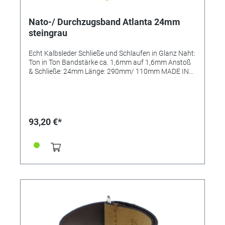
Nato-/ Durchzugsband Atlanta 24mm
steingrau
Echt Kalbsleder Schließe und Schlaufen in Glanz Naht:
Ton in Ton Bandstärke ca. 1,6mm auf 1,6mm Anstoß
& Schließe: 24mm Länge: 290mm/ 110mm MADE IN
GERMANY
93,20 €*