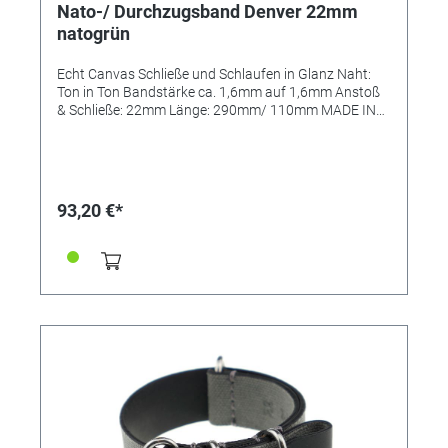
Nato-/ Durchzugsband Denver 22mm
natogrün
Echt Canvas Schließe und Schlaufen in Glanz Naht:
Ton in Ton Bandstärke ca. 1,6mm auf 1,6mm Anstoß
& Schließe: 22mm Länge: 290mm/ 110mm MADE IN
GERMANY
93,20 €*