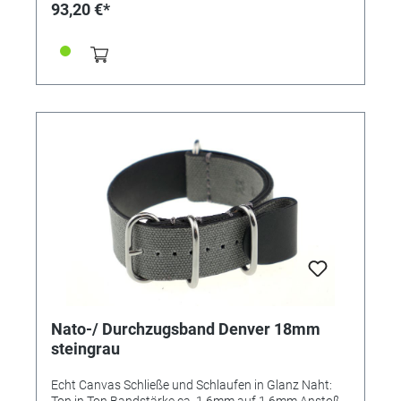
93,20 €*
Nato-/ Durchzugsband Denver 18mm
steingrau
Echt Canvas Schließe und Schlaufen in Glanz Naht:
Ton in Ton Bandstärke ca. 1,6mm auf 1,6mm Anstoß