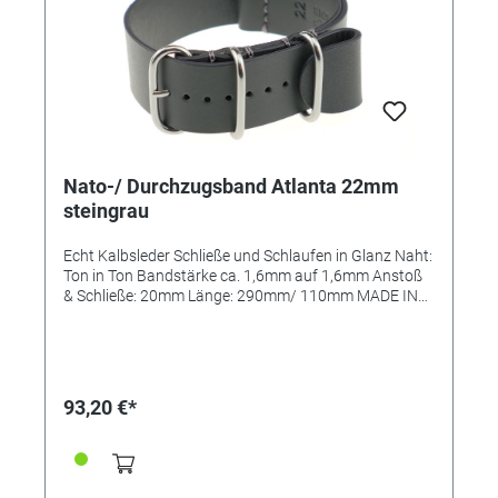
Nato-/ Durchzugsband Atlanta 22mm
steingrau
Echt Kalbsleder Schließe und Schlaufen in Glanz Naht:
Ton in Ton Bandstärke ca. 1,6mm auf 1,6mm Anstoß
& Schließe: 20mm Länge: 290mm/ 110mm MADE IN
GERMANY
93,20 €*