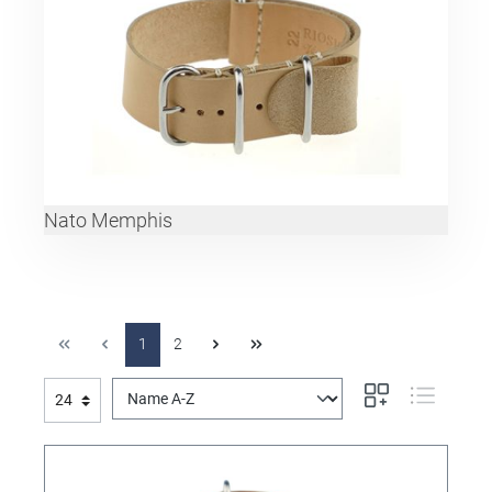
Nato Memphis
1
2