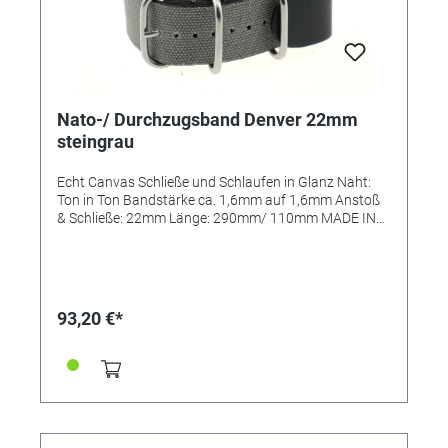
Nato-/ Durchzugsband Denver 22mm
steingrau
Echt Canvas Schließe und Schlaufen in Glanz Naht:
Ton in Ton Bandstärke ca. 1,6mm auf 1,6mm Anstoß
& Schließe: 22mm Länge: 290mm/ 110mm MADE IN
GERMANY
93,20 €*