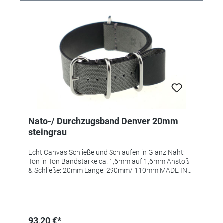
Nato-/ Durchzugsband Denver 20mm
steingrau
Echt Canvas Schließe und Schlaufen in Glanz Naht:
Ton in Ton Bandstärke ca. 1,6mm auf 1,6mm Anstoß
& Schließe: 20mm Länge: 290mm/ 110mm MADE IN
GERMANY
93,20 €*