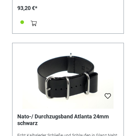
93,20 €*
Nato-/ Durchzugsband Atlanta 24mm
schwarz
Echt Kalbsleder Schließe und Schlaufen in Glanz Naht: