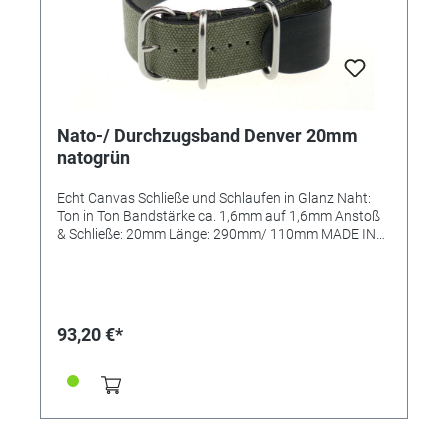
Nato-/ Durchzugsband Denver 20mm
natogrün
Echt Canvas Schließe und Schlaufen in Glanz Naht:
Ton in Ton Bandstärke ca. 1,6mm auf 1,6mm Anstoß
& Schließe: 20mm Länge: 290mm/ 110mm MADE IN
GERMANY
93,20 €*