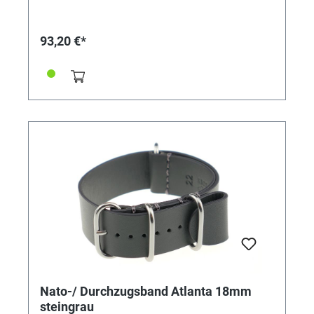
93,20 €*
Nato-/ Durchzugsband Atlanta 18mm
steingrau