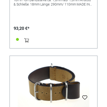
& Schließe: 18mm Länge: 290mm/ 110mm MADE IN
GERMANY
93,20 €*