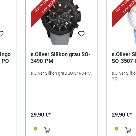
nicht enthalten!
nicht entha
mingo
s.Oliver Silikon grau SO-
s.Oliver S
4-PQ
3490-PM
SO-3507
s.Oliver Silikon grau SO-3490-PM
s.Oliver Sili
PQ
29,90 €*
29,90 €*