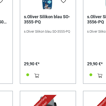
s.Oliver Silikon blau SO-
s.Oliver S
502-
3555-PQ
3556-PQ
s.Oliver Silikon blau SO-3555-PQ
s.Oliver Sili
29,90 €*
29,90 €*
Uhr im Lieferumfang
Uhr im Lieferum