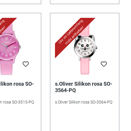
fang
Uhr im Lieferumfang
lten!
nicht enthalten!
ilikon rosa SO-
s.Oliver Silikon rosa SO-
3564-PQ
kon rosa SO-3515-PQ
s.Oliver Silikon rosa SO-3564-PQ