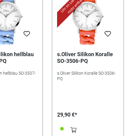
lten!
nicht enthalten!
ilikon hellblau
s.Oliver Silikon Koralle
-PQ
SO-3506-PQ
kon hellblau SO-3507-
s.Oliver Silikon Koralle SO-3506-
PQ
29,90 €*