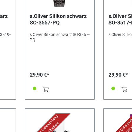
warz
s.Oliver Silikon schwarz
s.Oliver S
SO-3557-PQ
SO-3517
-3519-
s.Oliver Silikon schwarz SO-3557-
s.Oliver Sili
PQ
29,90 €*
29,90 €*
Uhr im Lieferumfang
Uhr im Lieferum
nicht enthalten!
nicht entha