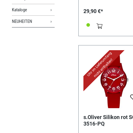
Kataloge
29,90 €*
NEUHEITEN
Uhr im Lieferumfang
nicht enthalten!
s.Oliver Silikon rot 
3516-PQ