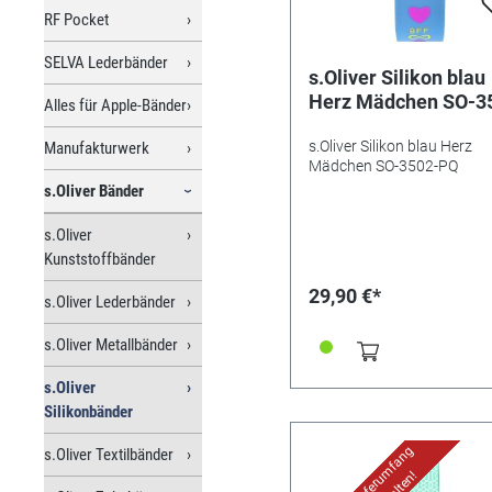
RF Pocket
SELVA Lederbänder
s.Oliver Silikon blau
Herz Mädchen SO-3
Alles für Apple-Bänder
PQ
s.Oliver Silikon blau Herz
Manufakturwerk
Mädchen SO-3502-PQ
s.Oliver Bänder
s.Oliver
Kunststoffbänder
29,90 €*
s.Oliver Lederbänder
s.Oliver Metallbänder
s.Oliver
Silikonbänder
Uhr im Lieferumfang
s.Oliver Textilbänder