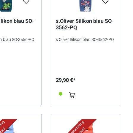
ilikon blau SO-
s.Oliver Silikon blau SO-
3562-PQ
kon blau SO-3556-PQ
s.Oliver Silikon blau SO-3562-PQ
29,90 €*
fang
Uhr im Lieferumfang