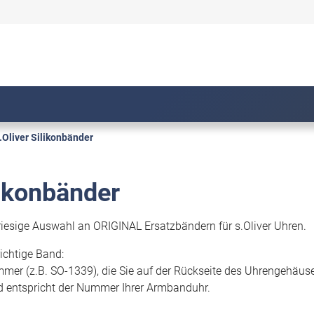
.Oliver Silikonbänder
likonbänder
 riesige Auswahl an ORIGINAL Ersatzbändern für s.Oliver Uhren.
richtige Band:
mmer (z.B. SO-1339), die Sie auf der Rückseite des Uhrengehäus
 entspricht der Nummer Ihrer Armbanduhr.