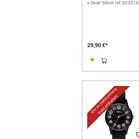
s.Oliver Silikon rot SO-351
29,90 €*
Uhr im Lieferumfang
nicht enthalten!