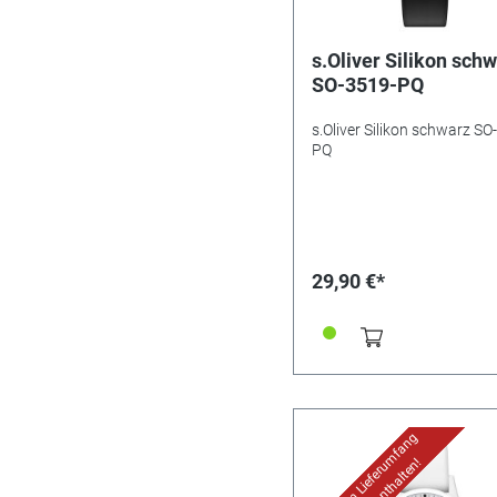
s.Oliver Silikon sch
SO-3519-PQ
s.Oliver Silikon schwarz SO
PQ
29,90 €*
Uhr im Lieferumfang
nicht enthalten!