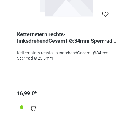
Ketternstern rechts-
linksdrehendGesamt-Ø:34mm Sperrrad-
Ø:23,5mm
Ketternstern rechts-linksdrehendGesamt-Ø:34mm
Sperrrad-Ø:23,5mm
16,99 €*