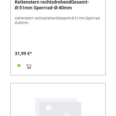
Kettenstern rechtsdrehendGesamt-
Ø:51mm Sperrrad-Ø:40mm
Kettenstern rechtsdrehendGesamt-Ø:51mm Sperrrad-
Ø:40mm
31,99 €*