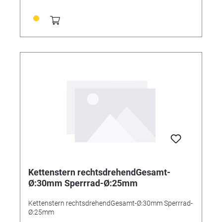
Kettenstern rechtsdrehendGesamt-
Ø:30mm Sperrrad-Ø:25mm
Kettenstern rechtsdrehendGesamt-Ø:30mm Sperrrad-
Ø:25mm