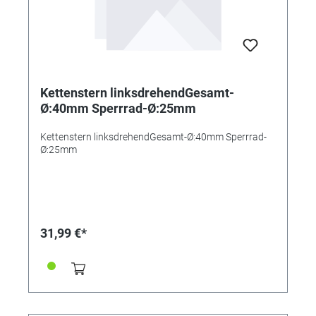
Kettenstern linksdrehendGesamt-
Ø:40mm Sperrrad-Ø:25mm
Kettenstern linksdrehendGesamt-Ø:40mm Sperrrad-
Ø:25mm
31,99 €*