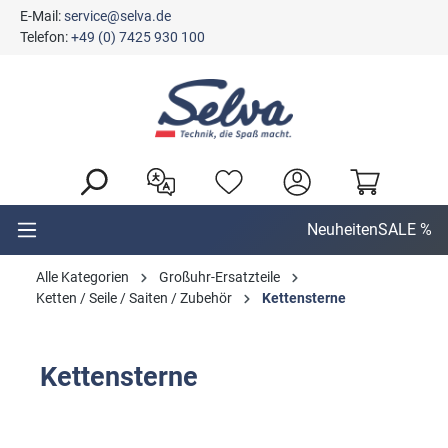
E-Mail:
service@selva.de
alt springen
Telefon:
+49 (0) 7425 930 100
Neuheiten
SALE %
Alle Kategorien
Großuhr-Ersatzteile
Ketten / Seile / Saiten / Zubehör
Kettensterne
Kettensterne