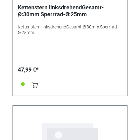
Kettenstern linksdrehendGesamt-
Ø:30mm Sperrrad-Ø:25mm
Kettenstern linksdrehendGesamt-Ø:30mm Sperrrad-
Ø:25mm
47,99 €*