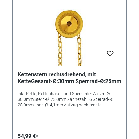
Kettenstern rechtsdrehend, mit
KetteGesamt-Ø:30mm Sperrrad-Ø:25mm
inkl. Kette, Kettenhaken und Sperrfeder Außen-Ø:
30,0mm Stern-Ø: 25,0mm Zähnezahl: 6 Sperrad-Ø:
25,0mm Loch-Ø: 4,1mm Aufzug nach rechts
54,99 €*