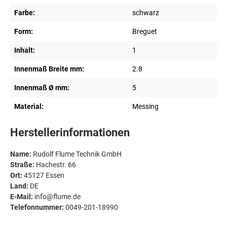
Farbe:
schwarz
Form:
Breguet
Inhalt:
1
Innenmaß Breite mm:
2.8
Innenmaß Ø mm:
5
Material:
Messing
Herstellerinformationen
Name:
Rudolf Flume Technik GmbH
Straße:
Hachestr. 66
Ort:
45127 Essen
Land:
DE
E-Mail:
info@flume.de
Telefonnummer:
0049-201-18990