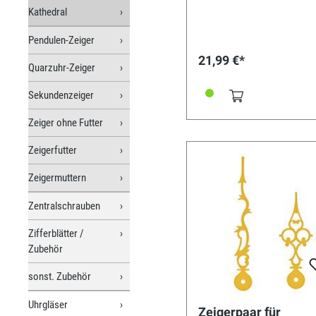
Kathedral
Pendulen-Zeiger
21,99 €*
Quarzuhr-Zeiger
Sekundenzeiger
Zeiger ohne Futter
Zeigerfutter
Zeigermuttern
Zentralschrauben
Zifferblätter /
Zubehör
sonst. Zubehör
Uhrgläser
Zeigerpaar für