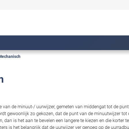
Mechanisch
h
ie van de minuut-/ uurwijzer, gemeten van middengat tot de punt 
dt gewoonlijk zo gekozen, dat de punt van de minuutwijzer tot d
n, dan is het aan te bevelen een langere te kiezen en die korter 
zers
is het belangrijk dat de uurwijzer ver genoeg op de uurrad