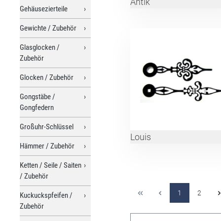
Antik
Gehäusezierteile
Gewichte / Zubehör
Glasglocken /
Zubehör
Glocken / Zubehör
Gongstäbe /
Gongfedern
Großuhr-Schlüssel
Louis
Hämmer / Zubehör
Ketten / Seile / Saiten
/ Zubehör
1
2
Kuckuckspfeifen /
Zubehör