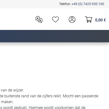
Telefon:
+49 (0) 7425 930 100
0,00 €
van de wijzer.
e buitenste rand van de cijfers reikt. Mocht een passende
te maken.
bus wordt gedrukt. Hiermee wordt voorkomen dat de