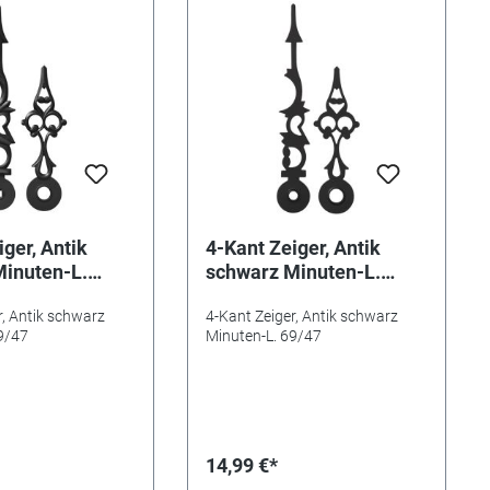
ger, Antik
4-Kant Zeiger, Antik
inuten-L.
schwarz Minuten-L.
69/47
r, Antik schwarz
4-Kant Zeiger, Antik schwarz
9/47
Minuten-L. 69/47
14,99 €*