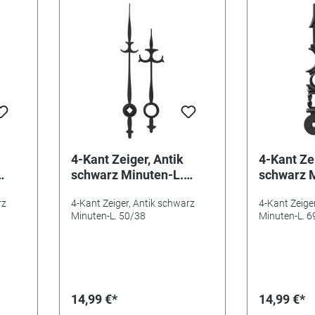
4-Kant Zeiger, Antik
4-Kant Zei
schwarz Minuten-L.
schwarz M
50/38
69/47
rz
4-Kant Zeiger, Antik schwarz
4-Kant Zeige
Minuten-L. 50/38
Minuten-L. 6
14,99 €*
14,99 €*