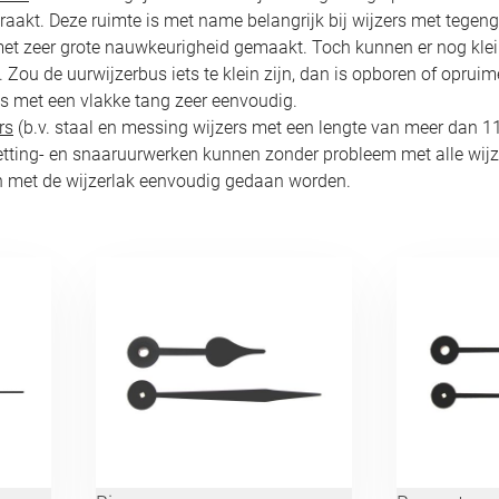
raakt. Deze ruimte is met name belangrijk bij wijzers met tegen
t zeer grote nauwkeurigheid gemaakt. Toch kunnen er nog kleine
Zou de uurwijzerbus iets te klein zijn, dan is opboren of opruime
s met een vlakke tang zeer eenvoudig.
rs
(b.v. staal en messing wijzers met een lengte van meer dan 1
ketting- en snaaruurwerken kunnen zonder probleem met alle wijz
 met de wijzerlak eenvoudig gedaan worden.