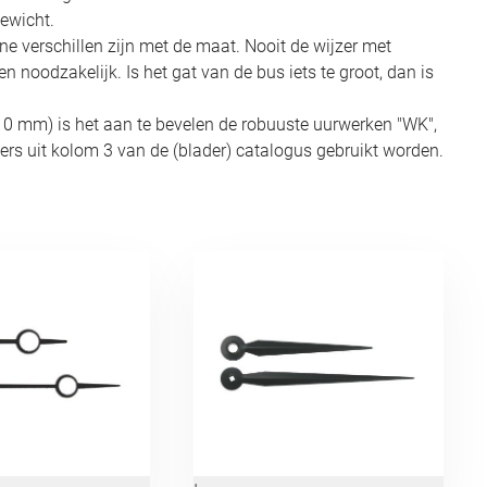
gewicht.
 verschillen zijn met de maat. Nooit de wijzer met
n noodzakelijk. Is het gat van de bus iets te groot, dan is
10 mm) is het aan te bevelen de robuuste uurwerken "WK",
ers uit kolom 3 van de (blader) catalogus gebruikt worden.