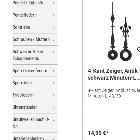
Pendel / Zubehör
Pendelfedern
Rohtriebe
Schrauben / Muttern
Schweizer Anker
Echappements
4-Kant Zeiger, Antik
Sperrklinkenfedern
schwarz Minuten-L.
Sperrräder
43/30
4-Kant Zeiger, Antik schwa
Triebfedern
Minuten-L. 43/30
Uhrenständer
Unruhwellen nach U-
Nr.
14,99 €*
Unterlegscheiben