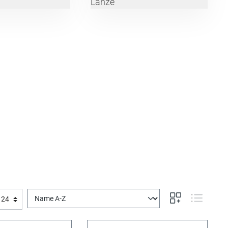
Lanze