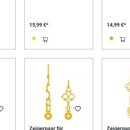
(Min/Std) Minutenzeiger-
Lochung: 2 
Lochung: 4,
15,99 €*
14,99 €*
Zeigerpaar für
Zeigerpaa