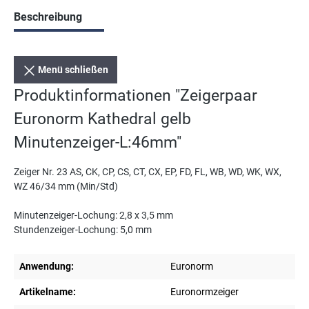
Beschreibung
Menü schließen
Produktinformationen "Zeigerpaar
Euronorm Kathedral gelb
Minutenzeiger-L:46mm"
Zeiger Nr. 23 AS, CK, CP, CS, CT, CX, EP, FD, FL, WB, WD, WK, WX,
WZ 46/34 mm (Min/Std)
Minutenzeiger-Lochung: 2,8 x 3,5 mm
Stundenzeiger-Lochung: 5,0 mm
Anwendung:
Euronorm
Artikelname:
Euronormzeiger