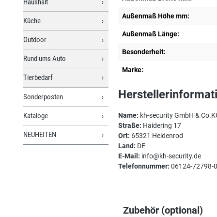
Haushalt
Außenmaß Höhe mm:
Küche
Außenmaß Länge:
Outdoor
Besonderheit:
Rund ums Auto
Marke:
Tierbedarf
Herstellerinformat
Sonderposten
Kataloge
Name:
kh-security GmbH & Co.K
Straße:
Haidering 17
NEUHEITEN
Ort:
65321 Heidenrod
Land:
DE
E-Mail:
info@kh-security.de
Telefonnummer:
06124-72798-
Zubehör (optional)