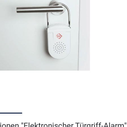
onen "Elektronischer Türgriff-Alarm"