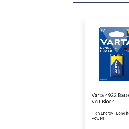
Produktgalerie überspri
Varta 4922 Batte
Volt Block
High Energy - Longlif
Power!