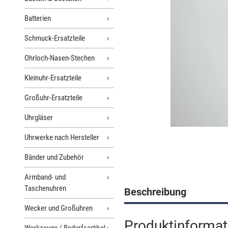
Batterien
Schmuck-Ersatzteile
Ohrloch-Nasen-Stechen
Kleinuhr-Ersatzteile
Großuhr-Ersatzteile
Uhrgläser
Uhrwerke nach Hersteller
Bänder und Zubehör
Armband- und
Taschenuhren
Beschreibung
Wecker und Großuhren
Produktinformati
Werkzeuge / Bedarfsartikel