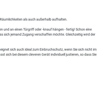
en Räumlichkeiten als auch außerhalb aufhalten.
en und an einen Türgriff oder -knauf hängen - fertig! Schon eine
ass sich jemand Zugang verschaffen möchte. Gleichzeitig wird der
gnet sich auch ideal zum Einbruchschutz, wenn Sie sich nicht im
 sich bei diesem cleveren Gerät individuell justieren, so dass Sie