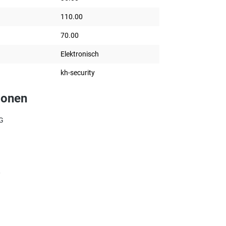
110.00
70.00
Elektronisch
kh-security
ionen
G
0