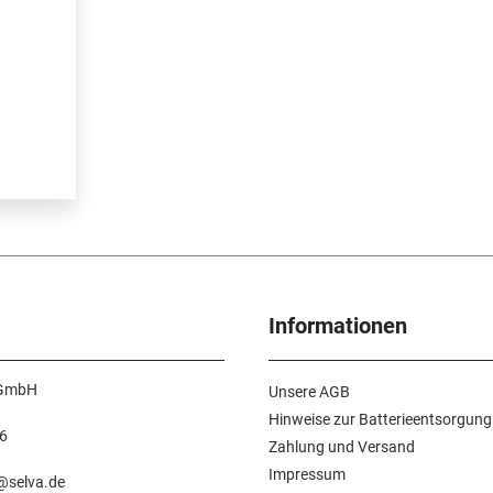
Informationen
 GmbH
Unsere AGB
Hinweise zur Batterieentsorgung
6
Zahlung und Versand
n
Impressum
e@selva.de