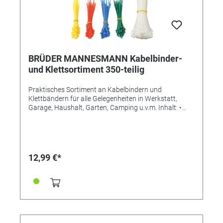
BRÜDER MANNESMANN Kabelbinder-
und Klettsortiment 350-teilig
Praktisches Sortiment an Kabelbindern und
Klettbändern für alle Gelegenheiten in Werkstatt,
Garage, Haushalt, Garten, Camping u.v.m. Inhalt: •
Kabelbinder: - 200 Stück im Maß 2,5 x 100mm
(farblich sortiert) - 100 Stück im Maß 3,6mm (weiß) •
Klettbänder: - 50 Stück im Maß 20 x 180mm (farblich
sortiert)
12,99 €*