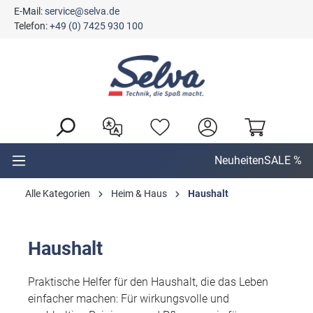
E-Mail:
service@selva.de
alt springen
Telefon:
+49 (0) 7425 930 100
Neuheiten
SALE %
Alle Kategorien
Heim & Haus
Haushalt
Haushalt
Praktische Helfer für den Haushalt, die das Leben
einfacher machen: Für wirkungsvolle und