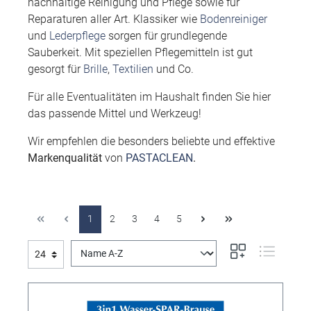
nachhaltige Reinigung und Pflege sowie für
Reparaturen aller Art. Klassiker wie
Bodenreiniger
und
Lederpflege
sorgen für grundlegende
Sauberkeit. Mit speziellen Pflegemitteln ist gut
gesorgt für
Brille
,
Textilien
und Co.
Für alle Eventualitäten im Haushalt finden Sie hier
das passende Mittel und Werkzeug!
Wir empfehlen die besonders beliebte und effektive
Markenqualität
von
PASTACLEAN
.
1
2
3
4
5