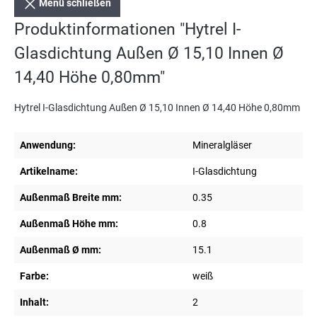
Menü schließen
Produktinformationen "Hytrel I-
Glasdichtung Außen Ø 15,10 Innen Ø
14,40 Höhe 0,80mm"
Hytrel I-Glasdichtung Außen Ø 15,10 Innen Ø 14,40 Höhe 0,80mm
Anwendung:
Mineralgläser
Artikelname:
I-Glasdichtung
Außenmaß Breite mm:
0.35
Außenmaß Höhe mm:
0.8
Außenmaß Ø mm:
15.1
Farbe:
weiß
Inhalt:
2