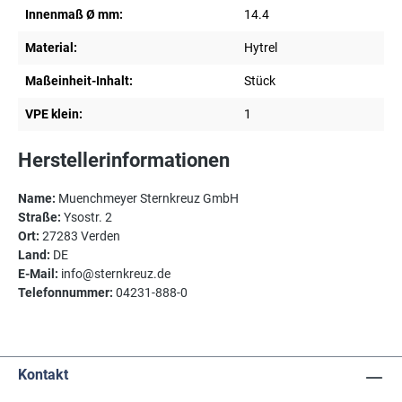
Innenmaß Ø mm:
14.4
Material:
Hytrel
Maßeinheit-Inhalt:
Stück
VPE klein:
1
Herstellerinformationen
Name:
Muenchmeyer Sternkreuz GmbH
Straße:
Ysostr. 2
Ort:
27283 Verden
Land:
DE
E-Mail:
info@sternkreuz.de
Telefonnummer:
04231-888-0
Kontakt