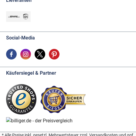
Lieferanten
Social-Media
Käufersiegel & Partner
* Alle Preise inkl. gesetzl. Mehrwertsteuer zzgl. Versandkosten und ggf.