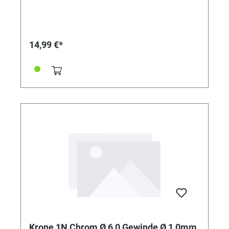
14,99 €*
Krone 1N Chrom Ø 6,0 Gewinde Ø 1,0mm