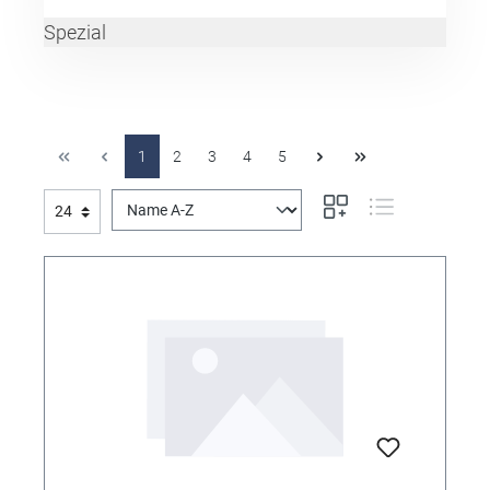
Spezial
1
2
3
4
5