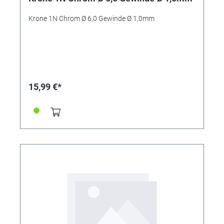
Krone 1N Chrom Ø 6,0 Gewinde Ø 1,0mm
15,99 €*