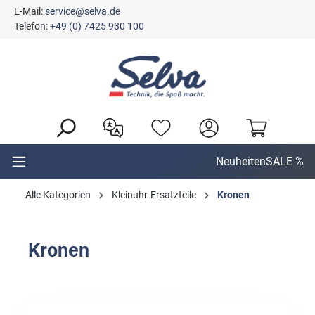
E-Mail:
service@selva.de
alt springen
Telefon:
+49 (0) 7425 930 100
Neuheiten
SALE %
Alle Kategorien
Kleinuhr-Ersatzteile
Kronen
Kronen