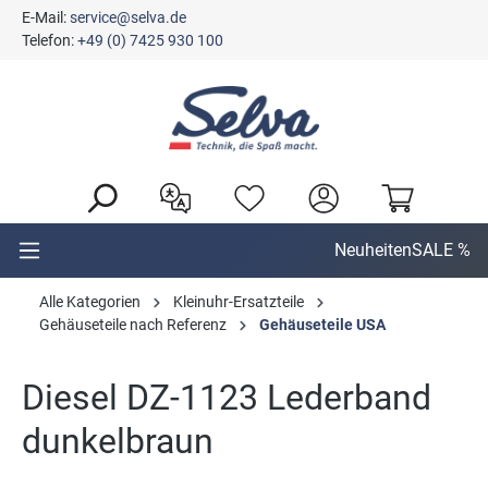
E-Mail:
service@selva.de
alt springen
Telefon:
+49 (0) 7425 930 100
Neuheiten
SALE %
Alle Kategorien
Kleinuhr-Ersatzteile
Gehäuseteile nach Referenz
Gehäuseteile USA
Diesel DZ-1123 Lederband
dunkelbraun