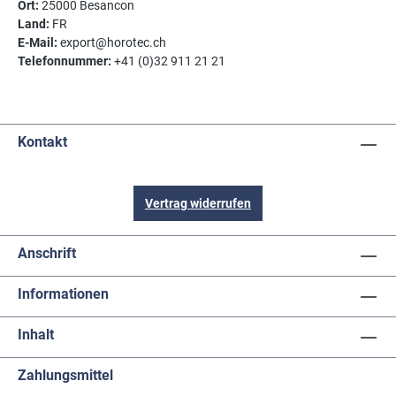
Ort:
25000 Besancon
Land:
FR
E-Mail:
export@horotec.ch
Telefonnummer:
+41 (0)32 911 21 21
Kontakt
Vertrag widerrufen
Anschrift
Informationen
Inhalt
Zahlungsmittel