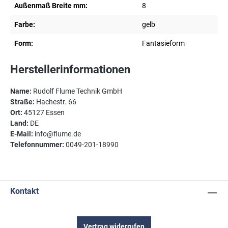
Außenmaß Breite mm:
8
Farbe:
gelb
Form:
Fantasieform
Herstellerinformationen
Name:
Rudolf Flume Technik GmbH
Straße:
Hachestr. 66
Ort:
45127 Essen
Land:
DE
E-Mail:
info@flume.de
Telefonnummer:
0049-201-18990
Kontakt
Vertrag widerrufen