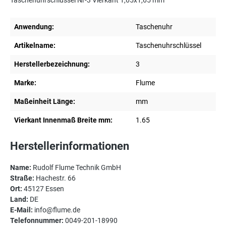
Taschenuhrschlüssel Nr-3 Vierkant 1,65x1,65 mm
Anwendung:
Taschenuhr
Artikelname:
Taschenuhrschlüssel
Herstellerbezeichnung:
3
Marke:
Flume
Maßeinheit Länge:
mm
Vierkant Innenmaß Breite mm:
1.65
Herstellerinformationen
Name:
Rudolf Flume Technik GmbH
Straße:
Hachestr. 66
Ort:
45127 Essen
Land:
DE
E-Mail:
info@flume.de
Telefonnummer:
0049-201-18990