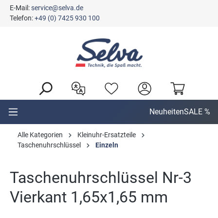
E-Mail:
service@selva.de
alt springen
Telefon:
+49 (0) 7425 930 100
Neuheiten
SALE %
Alle Kategorien
Kleinuhr-Ersatzteile
Taschenuhrschlüssel
Einzeln
Taschenuhrschlüssel Nr-3
Vierkant 1,65x1,65 mm