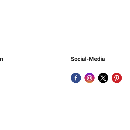
en
Social-Media