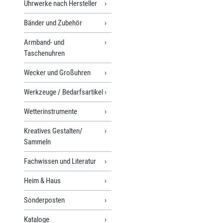
Uhrwerke nach Hersteller
Bänder und Zubehör
Armband- und
Taschenuhren
Wecker und Großuhren
Werkzeuge / Bedarfsartikel
Wetterinstrumente
Kreatives Gestalten/
Sammeln
Fachwissen und Literatur
Heim & Haus
Sonderposten
Kataloge