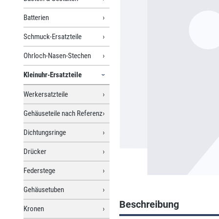
Batterien
Schmuck-Ersatzteile
Ohrloch-Nasen-Stechen
Kleinuhr-Ersatzteile
Werkersatzteile
Gehäuseteile nach Referenz
Dichtungsringe
Drücker
Federstege
Gehäusetuben
Beschreibung
Kronen