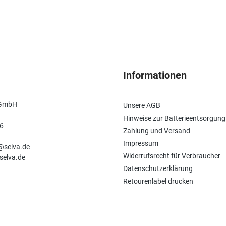
Informationen
 GmbH
Unsere AGB
Hinweise zur Batterieentsorgung
6
Zahlung und Versand
n
Impressum
e@selva.de
Widerrufsrecht für Verbraucher
selva.de
Datenschutzerklärung
Retourenlabel drucken