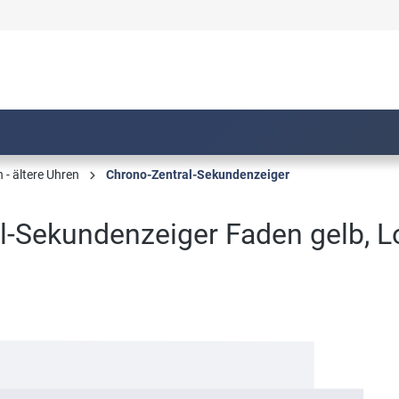
- ältere Uhren
Chrono-Zentral-Sekundenzeiger
l-Sekundenzeiger Faden gelb, 