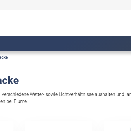
acke
acke
erschiedene Wetter- sowie Lichtverhältnisse aushalten und lang
en bei Flume.