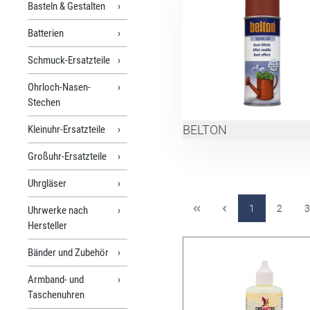
Basteln & Gestalten
Batterien
Schmuck-Ersatzteile
Ohrloch-Nasen-
Stechen
BELTON
Kleinuhr-Ersatzteile
Großuhr-Ersatzteile
Uhrgläser
1
2
3
Uhrwerke nach
Hersteller
Bänder und Zubehör
Armband- und
Taschenuhren