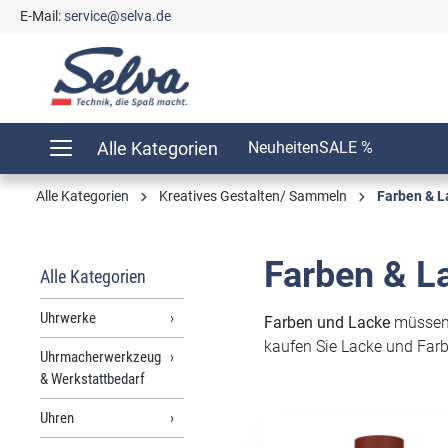
E-Mail:
service@selva.de
springen
Zur Hauptnavigation springen
Alle Kategorien
Neuheiten
SALE %
Alle Kategorien
Kreatives Gestalten/ Sammeln
Farben & L
Farben & L
Alle Kategorien
Uhrwerke
Farben und Lacke
müssen v
kaufen Sie Lacke und Farb
Uhrmacherwerkzeug
& Werkstattbedarf
Uhren