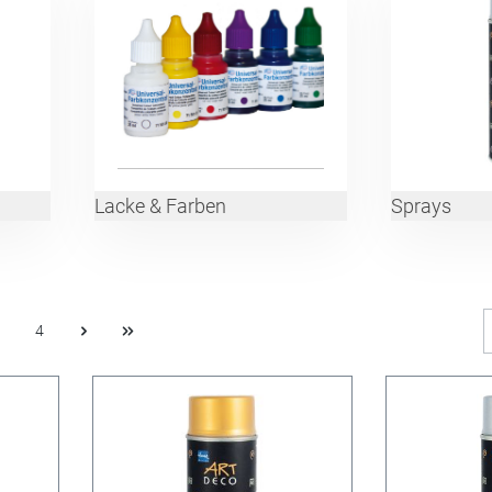
Lacke & Farben
Sprays
4