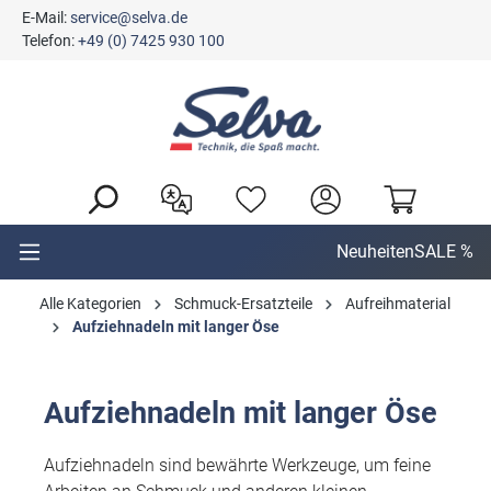
E-Mail:
service@selva.de
alt springen
Telefon:
+49 (0) 7425 930 100
Neuheiten
SALE %
Alle Kategorien
Schmuck-Ersatzteile
Aufreihmaterial
Aufziehnadeln mit langer Öse
Aufziehnadeln mit langer Öse
Aufziehnadeln sind bewährte Werkzeuge, um feine