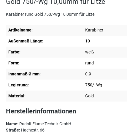
Gold 750/-Wg 10,00mm für Litze"
Karabiner rund Gold 750/-Wg 10,00mm für Litze
Artikelname:
Karabiner
Außenmaß Länge:
10
Farbe:
weiß
Form:
rund
Innenmaß Ø mm:
0.9
Legierung:
750/- Wg
Material:
Gold
Herstellerinformationen
Name:
Rudolf Flume Technik GmbH
Straße:
Hachestr. 66