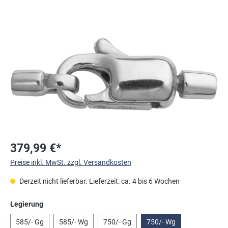
Bildergalerie überspringen
379,99 €*
Preise inkl. MwSt. zzgl. Versandkosten
Derzeit nicht lieferbar. Lieferzeit: ca. 4 bis 6 Wochen
auswählen
Legierung
585/- Gg
585/- Wg
750/- Gg
750/- Wg