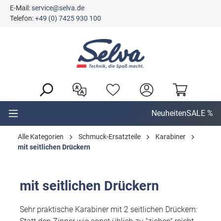
E-Mail:
service@selva.de
alt springen
Telefon:
+49 (0) 7425 930 100
Neuheiten
SALE %
Alle Kategorien
Schmuck-Ersatzteile
Karabiner
mit seitlichen Drückern
mit seitlichen Drückern
Sehr praktische Karabiner mit 2 seitlichen Drückern: