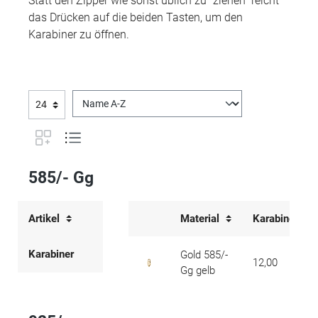
Statt den Zipper wie sonst üblich zu "ziehen" reicht
das Drücken auf die beiden Tasten, um den
Karabiner zu öffnen.
585/- Gg
Artikel
Material
Karabiner-Lä
Karabiner
Gold 585/-
12,00
Gg gelb