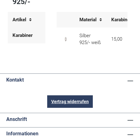
925/-
Artikel
Material
Karabiner-Lä
Karabiner
Silber
15,00
925/- weiß
Kontakt
Vertrag widerrufen
Anschrift
Informationen