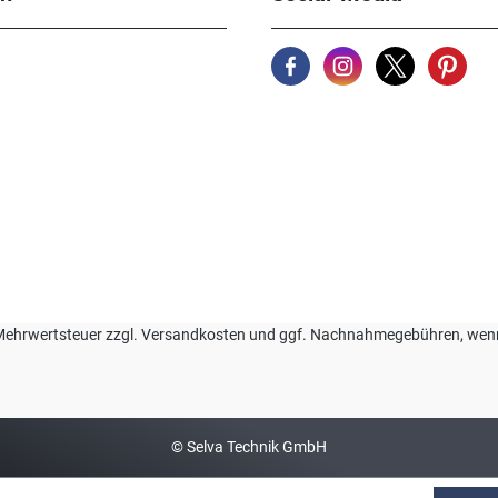
zl. Mehrwertsteuer zzgl. Versandkosten und ggf. Nachnahmegebühren, we
© Selva Technik GmbH