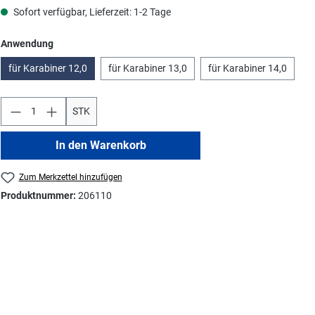
Sofort verfügbar, Lieferzeit: 1-2 Tage
auswählen
Anwendung
für Karabiner 12,0
für Karabiner 13,0
für Karabiner 14,0
STK
In den Warenkorb
Zum Merkzettel hinzufügen
Produktnummer:
206110