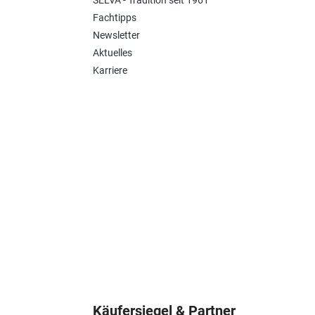
SELVA - Tradition seit 1961
Fachtipps
Newsletter
Aktuelles
Karriere
Käufersiegel & Partner