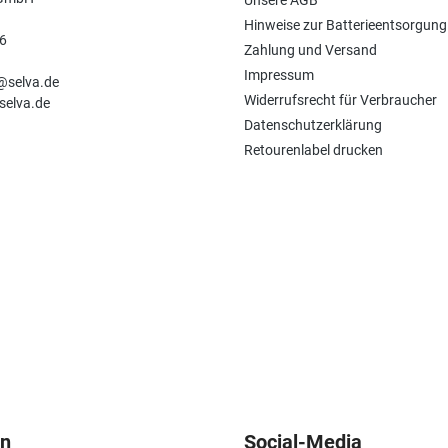
Unsere AGB
Hinweise zur Batterieentsorgung
6
Zahlung und Versand
n
Impressum
e@selva.de
Widerrufsrecht für Verbraucher
selva.de
Datenschutzerklärung
Retourenlabel drucken
en
Social-Media