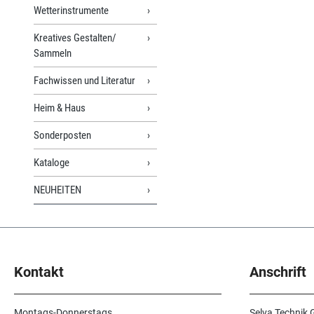
Wetterinstrumente
Kreatives Gestalten/
Sammeln
Fachwissen und Literatur
Heim & Haus
Sonderposten
Kataloge
NEUHEITEN
Kontakt
Anschrift
Montags-Donnerstags
Selva Technik