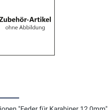
ionen "Feder für Karabiner 12,0mm"