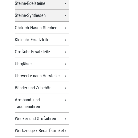
Steine-Edelsteine
Steine-Synthesen
Ohrloch-Nasen-Stechen
Kleinuhr-Ersatzteile
Großuhr-Ersatzteile
Uhrgläser
Uhrwerke nach Hersteller
Bänder und Zubehör
Armband- und
Taschenuhren
Wecker und Großuhren
Werkzeuge / Bedarfsartikel