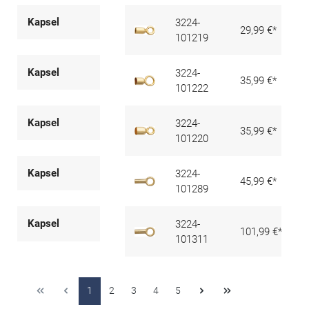
Kapsel
3224-
29,99 €*
101219
Kapsel
3224-
35,99 €*
101222
Kapsel
3224-
35,99 €*
101220
Kapsel
3224-
45,99 €*
101289
Kapsel
3224-
101,99 €*
101311
1
2
3
4
5