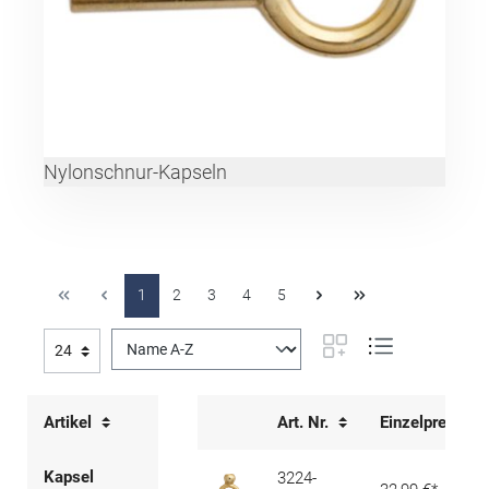
Nylonschnur-Kapseln
1
2
3
4
5
Artikel
Art. Nr.
Einzelpreis
Kapsel
3224-