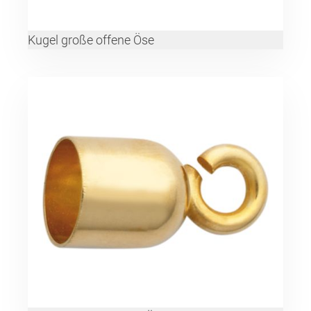
Kugel große offene Öse