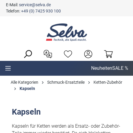
E-Mail:
service@selva.de
alt springen
Telefon:
+49 (0) 7425 930 100
Neuheiten
SALE %
Alle Kategorien
Schmuck-Ersatzteile
Ketten-Zubehör
Kapseln
Kapseln
Kapseln für Ketten werden als Ersatz- oder Zubehör-