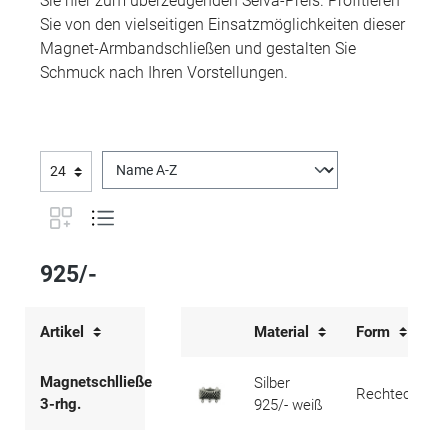
Sie hier zum überzeugenden Selva-Preis. Profitieren
Sie von den vielseitigen Einsatzmöglichkeiten dieser
Magnet-Armbandschließen und gestalten Sie
Schmuck nach Ihren Vorstellungen.
925/-
Artikel
Material
Form
Magnetschlließe
Silber
Rechteck
3-rhg.
925/- weiß