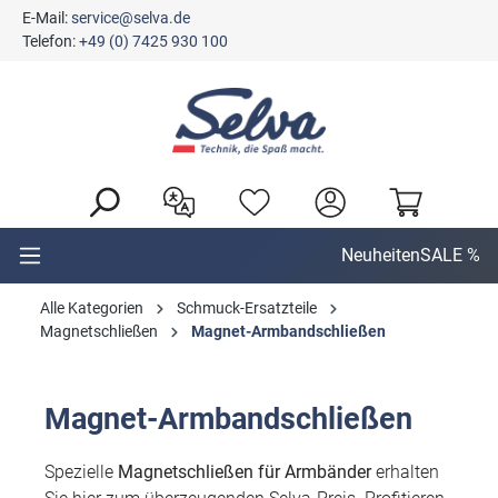
E-Mail:
service@selva.de
alt springen
Telefon:
+49 (0) 7425 930 100
Neuheiten
SALE %
Alle Kategorien
Schmuck-Ersatzteile
Magnetschließen
Magnet-Armbandschließen
Magnet-Armbandschließen
Spezielle
Magnetschließen für Armbänder
erhalten