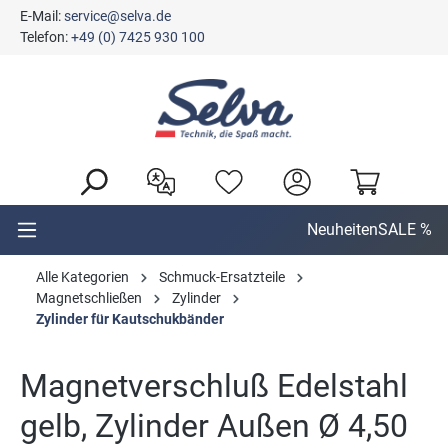
E-Mail:
service@selva.de
alt springen
Telefon:
+49 (0) 7425 930 100
Neuheiten
SALE %
Alle Kategorien
Schmuck-Ersatzteile
Magnetschließen
Zylinder
Zylinder für Kautschukbänder
Magnetverschluß Edelstahl
gelb, Zylinder Außen Ø 4,50