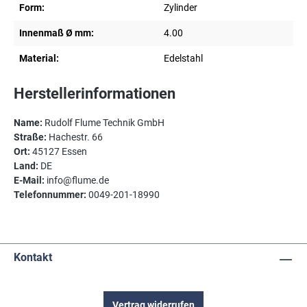
Form:
Zylinder
Innenmaß Ø mm:
4.00
Material:
Edelstahl
Herstellerinformationen
Name:
Rudolf Flume Technik GmbH
Straße:
Hachestr. 66
Ort:
45127 Essen
Land:
DE
E-Mail:
info@flume.de
Telefonnummer:
0049-201-18990
Kontakt
Vertrag widerrufen