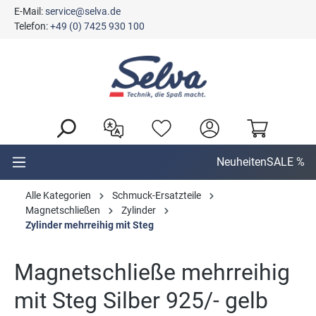
E-Mail:
service@selva.de
alt springen
Telefon:
+49 (0) 7425 930 100
Neuheiten
SALE %
Alle Kategorien
Schmuck-Ersatzteile
Magnetschließen
Zylinder
Zylinder mehrreihig mit Steg
Magnetschließe mehrreihig
mit Steg Silber 925/- gelb