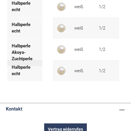
Halbperle
weiß
1/2
1,8 -
echt
Halbperle
weiß
1/2
2,0 -
echt
Halbperle
weiß
1/2
2,8 -
Akoya-
Zuchtperle
Halbperle
weiß
1/2
3,0 -
echt
Kontakt
Vertrag widerrufen