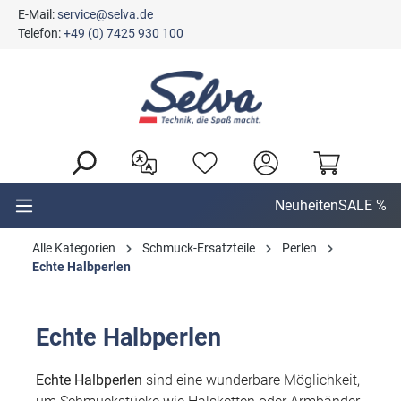
E-Mail:
service@selva.de
alt springen
Telefon:
+49 (0) 7425 930 100
Neuheiten
SALE %
Alle Kategorien
Schmuck-Ersatzteile
Perlen
Echte Halbperlen
Echte Halbperlen
Echte Halbperlen
sind eine wunderbare Möglichkeit,