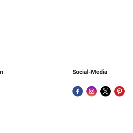
en
Social-Media