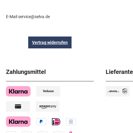
E-Mail service@selva.de
Vertrag widerrufen
Zahlungsmittel
Lieferant