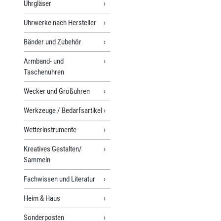
Uhrgläser
Uhrwerke nach Hersteller
Bänder und Zubehör
Armband- und
Taschenuhren
Wecker und Großuhren
Werkzeuge / Bedarfsartikel
Wetterinstrumente
Kreatives Gestalten/
Sammeln
Fachwissen und Literatur
Heim & Haus
Sonderposten