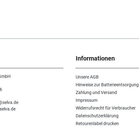
Informationen
 GmbH
Unsere AGB
Hinweise zur Batterieentsorgung
6
Zahlung und Versand
n
Impressum
e@selva.de
Widerrufsrecht für Verbraucher
selva.de
Datenschutzerklärung
Retourenlabel drucken