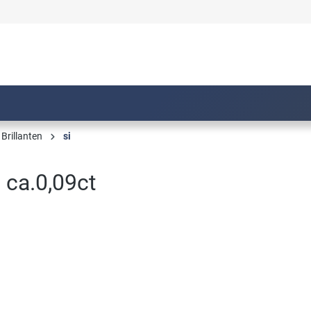
Brillanten
si
9 ca.0,09ct