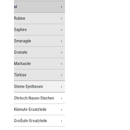
si
Rubine
Saphire
Smaragde
Granate
Markasite
Türkise
Steine-Synthesen
Ohrloch-Nasen-Stechen
Kleinuhr-Ersatzteile
Großuhr-Ersatzteile