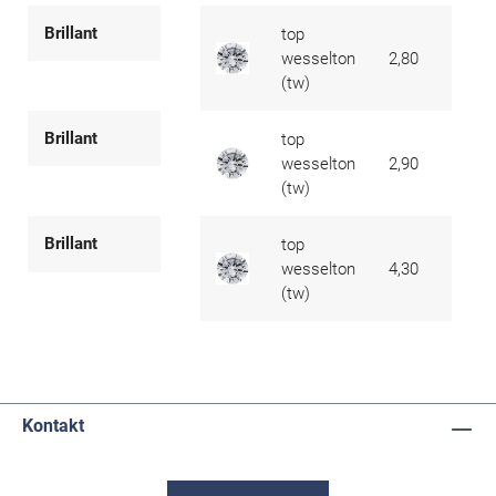
Brillant
top
wesselton
2,80
0,080
(tw)
Brillant
top
wesselton
2,90
0,090
(tw)
Brillant
top
wesselton
4,30
0,300
(tw)
Kontakt