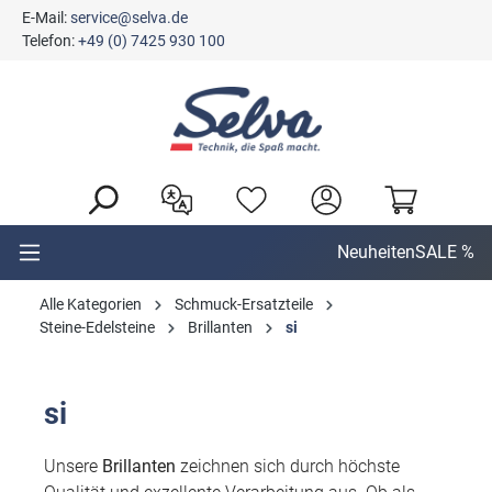
E-Mail:
service@selva.de
alt springen
Telefon:
+49 (0) 7425 930 100
Neuheiten
SALE %
Alle Kategorien
Schmuck-Ersatzteile
Steine-Edelsteine
Brillanten
si
si
Unsere
Brillanten
zeichnen sich durch höchste