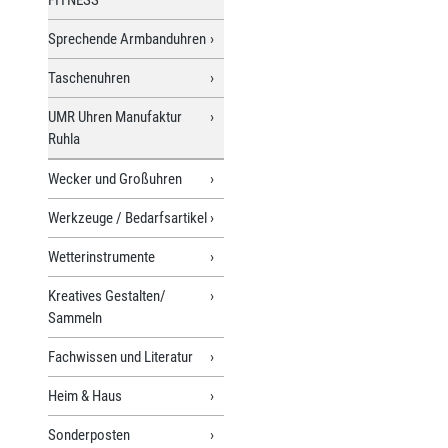
Sprechende Armbanduhren
Taschenuhren
UMR Uhren Manufaktur
Ruhla
Wecker und Großuhren
Werkzeuge / Bedarfsartikel
Wetterinstrumente
Kreatives Gestalten/
Sammeln
Fachwissen und Literatur
Heim & Haus
Sonderposten