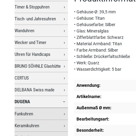
Timer & Stoppuhren
• Gehäuse-Ø: 39,5 mm
• Gehäuse: Titan
Tisch- und Jahresuhren
• Gehäusefarbe: Silber
Wanduhren
• Glas: Mineralglas
• Zifferblattfarbe: Schwarz
Wecker und Timer
• Material Armband: Titan
• Farbe Armband: Silber
Uhren für Handicaps
• Schließe: Drückerfaltschließe
• Werk: Quarz
BRUNO SÖHNLE Glashütte
• Wasserdichtigkeit: 5 bar
CERTUS
Anwendung:
DELBANA Swiss made
Artikelname:
DUGENA
Außenmaß Ø mm:
Funkuhren
Bearbeitungsart:
Keramikuhren
Besonderheit: