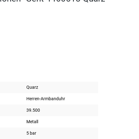
Quarz
Herren-Armbanduhr
39.500
Metall
5 bar