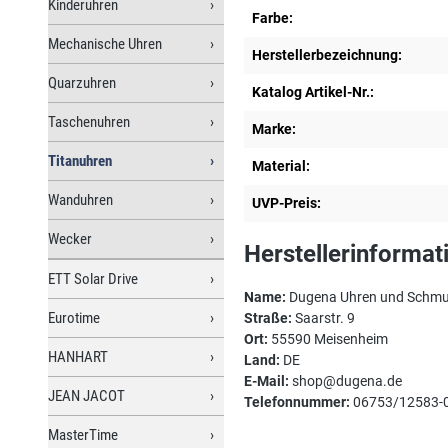
Kinderuhren
Farbe:
Mechanische Uhren
Herstellerbezeichnung:
Quarzuhren
Katalog Artikel-Nr.:
Taschenuhren
Marke:
Titanuhren
Material:
Wanduhren
UVP-Preis:
Wecker
Herstellerinformat
ETT Solar Drive
Name:
Dugena Uhren und Schm
Eurotime
Straße:
Saarstr. 9
Ort:
55590 Meisenheim
HANHART
Land:
DE
E-Mail:
shop@dugena.de
JEAN JACOT
Telefonnummer:
06753/12583-
MasterTime