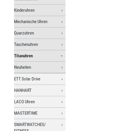
Kinderuhren
Mechanische Uhren
Quarzuhren
Taschenuhren
Titanuhren
Neuheiten
ETT Solar Drive
HANHART
LACO Uhren
MASTERTIME
SMARTWATCHES/
FITNESS