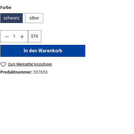
auswählen
Farbe
schwarz
silber
STK
In den Warenkorb
Zum Merkzettel hinzufügen
Produktnummer:
337653