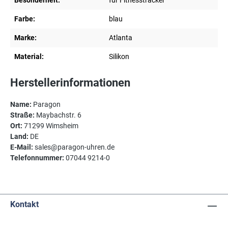
Besonderheit:
für Fitnesstracker
Farbe:
blau
Marke:
Atlanta
Material:
Silikon
Herstellerinformationen
Name:
Paragon
Straße:
Maybachstr. 6
Ort:
71299 Wimsheim
Land:
DE
E-Mail:
sales@paragon-uhren.de
Telefonnummer:
07044 9214-0
Kontakt