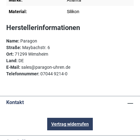
Marke:
Atlanta
Material:
Silikon
Herstellerinformationen
Name:
Paragon
Straße:
Maybachstr. 6
Ort:
71299 Wimsheim
Land:
DE
E-Mail:
sales@paragon-uhren.de
Telefonnummer:
07044 9214-0
Kontakt
Vertrag widerrufen