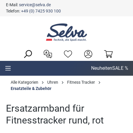
E-Mail:
service@selva.de
alt springen
Telefon:
+49 (0) 7425 930 100
Neuheiten
SALE %
Alle Kategorien
Uhren
Fitness Tracker
Ersatzteile & Zubehör
Ersatzarmband für
Fitnesstracker rund, rot