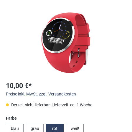
Bildergalerie überspringen
10,00 €*
Preise inkl. MwSt. zzgl. Versandkosten
Derzeit nicht lieferbar. Lieferzeit: ca. 1 Woche
auswählen
Farbe
blau
grau
rot
weiß