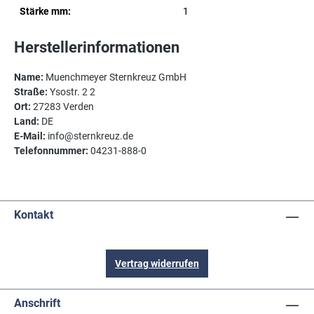
Stärke mm:
1
Herstellerinformationen
Name:
Muenchmeyer Sternkreuz GmbH
Straße:
Ysostr. 2 2
Ort:
27283 Verden
Land:
DE
E-Mail:
info@sternkreuz.de
Telefonnummer:
04231-888-0
Kontakt
Vertrag widerrufen
Anschrift