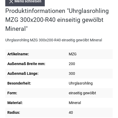
Menü schließen
Produktinformationen "Uhrglasrohling
MZG 300x200-R40 einseitig gewölbt
Mineral"
Uhrglasrohling MZG 300x200-R40 einseitig gewölbt Mineral
Artikelname:
MZG
Außenmaß Breite mm:
200
Außenmaß Länge:
300
Besonderheit:
Uhrglasrohling
Form:
einseitig gewölbt
Material:
Mineral
Radius:
40