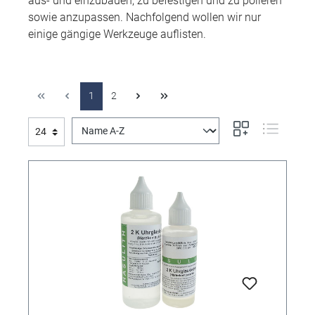
aus- und einzubauen, zu befestigen und zu polieren
sowie anzupassen. Nachfolgend wollen wir nur
einige gängige Werkzeuge auflisten.
1
2