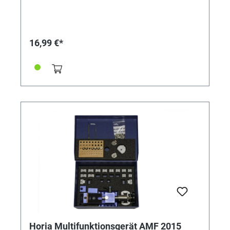
"Gummibläser" durchgesetzt zu haben scheint (und
wir ihn zum besseren Finden im Onlineshop als Titel
ebenfalls führen), so ist diese Bezeichnung nicht
korrekt. Es handelt sich bei dem Material des
Staubbläser keinesfalls um Gummi. Der Staubbläser
16,99 €*
besteht aus einem Phthalat-freien Weich-PVC
medizinischer Qualität. Dieses Material ist geschützt
und wird als Sarolit® bezeichnet - und ist somit
strenggenommen kein Gummi. Die Ausblasdüse selbst
ist eine Komponente aus HD-PE, ebenfalls
medizinischer Qualität. Beide Komponenten werden in
Deutschland gefertigt und montiert. Das Gewicht des
Produktes H3 liegt bei 40g, die Ausblasdüse bei 0,4g.
Horia Multifunktionsgerät AMF 2015