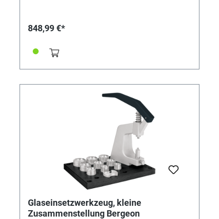
Hinweis: Lieferung der Druckstücke ohne abgebildete
Platte
848,99 €*
Glaseinsetzwerkzeug, kleine
Zusammenstellung Bergeon