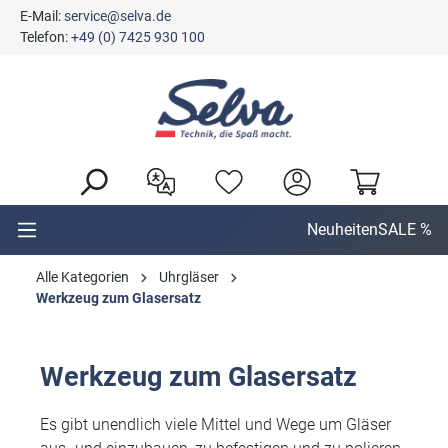
E-Mail:
service@selva.de
alt springen
Telefon:
+49 (0) 7425 930 100
Neuheiten
SALE %
Alle Kategorien
Uhrgläser
Werkzeug zum Glasersatz
Werkzeug zum Glasersatz
Es gibt unendlich viele Mittel und Wege um Gläser