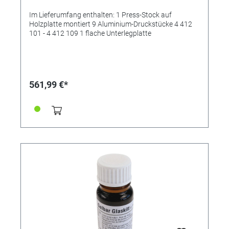
Im Lieferumfang enthalten: 1 Press-Stock auf
Holzplatte montiert 9 Aluminium-Druckstücke 4 412
101 - 4 412 109 1 flache Unterlegplatte
561,99 €*