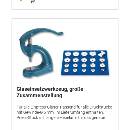
Glaseinsetzwerkzeug, große
Zusammenstellung
Für alle Einpress-Gläser. Passend für alle Druckstücke
mit Gewinde-Ø 6 mm. Im Lieferumfang enthalten: 1
Press-Stock mit langem Hebelarm für das genaue
Dosieren der Druckkraft 4 412 240 19 Leichtmetall-
Druckstücke 4 412 205 bis 4 412 222 und 4 412 225