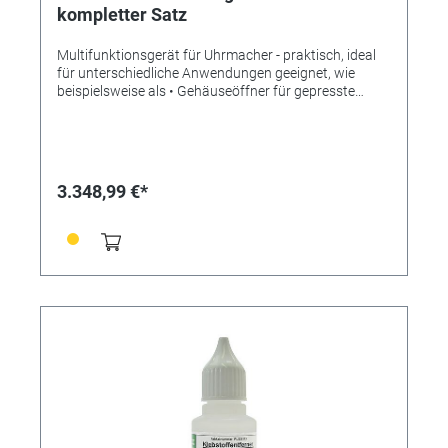
kompletter Satz
Multifunktionsgerät für Uhrmacher - praktisch, ideal
für unterschiedliche Anwendungen geeignet, wie
beispielsweise als • Gehäuseöffner für gepresste
Böden • Lünettenabheber • Bandkürzgerät • Aus- und
Eindrehwerkzeug für verschraubte Tuben • Aus- und
Einpresswerkzeug für gepressten Tuben INHALT: 1
Multifunktionsgerät AMF 2015-00 1 Satz
verschiedener Messer AMF 2000-05-00 1 Stütze für
3.348,99 €*
Schieber und Korrektoren AMF 2000-09-01 1 Stütze
für Schieber und Korrektoren AMF 2000-09-02 1
Aufnahme für Metallbänder AMF 2000-21 1
Auflagentisch AMF 2015-10 1 Stütze für
Chronographen AMF 2015-11 1 Stütze gelagert AMF
2015-12 1 Stütze mit Lederauflage AMF 2015-13 1
Satz Gehäusehalter AMF 2015-15-01 1
Messerhalteblock AMF 2015-16 1 Aufbewahrungsbox
/ Karton AMF 2015-20 1 Sortiment verschiedener
Einsätze und Untersetzer AMF 2015-25 1
Schraubendreher 2 Sechskantschlüssel
Spitzenqualität aus der Schweiz