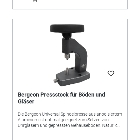
Bergeon Pressstock für Böden und
Gläser
Die Bergeon Universal Spindelpresse aus anodisiertem
Aluminium ist optimal geeignet zum Setzen von
Uhrgläsern und gepressten Gehäuseböden. Natürlich
SWISS MADE in bewährter Bergeon-Qualität und
kompatibel mit vielen Bergeon-Einsätzen. Vorteile: •