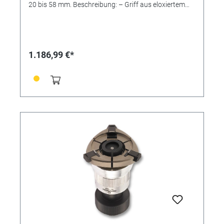
20 bis 58 mm. Beschreibung: – Griff aus eloxiertem
Aluminium. – Standard Zange aus Kunststoff mit 1
Backensätze. – 3 verschiedene
Unterstützungsscheiben.
1.186,99 €*