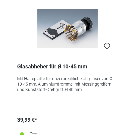
Glasabheber für Ø 10-45 mm
Mit Halteplatte für unzerbrechliche Uhrgläser von Ø
10-45 mm. Aluminiumtrommel mit Messinggreifern
und Kunststoff-Drehgriff. Ø 40 mm.
39,99 €*