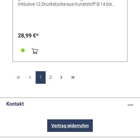
Inklusive 12 Druckstücke aus Kunststoff Ø 14 bis
37mm. Maße Gerät: 85x32x11mm.
28,99 €*
1
2
Kontakt
Vertrag widerrufen