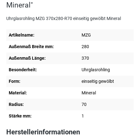
Mineral"
Uhrglasrohling MZG 370x280-R70 einseitig gewölbt Mineral
Artikelname:
MZG
Außenmaß Breite mm:
280
Außenmaß Länge:
370
Besonderheit:
Uhrglasrohling
Form:
einseitig gewölbt
Material:
Mineral
Radius:
70
Stärke mm:
1
Herstellerinformationen