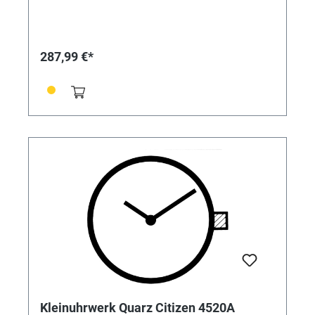
287,99 €*
Kleinuhrwerk Quarz Citizen 4520A