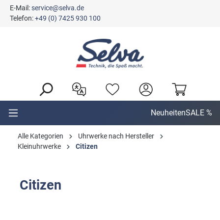
E-Mail:
service@selva.de
alt springen
Telefon:
+49 (0) 7425 930 100
Neuheiten
SALE %
Alle Kategorien
Uhrwerke nach Hersteller
Kleinuhrwerke
Citizen
Citizen