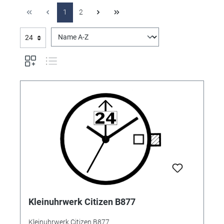
1
2
Kleinuhrwerk Citizen B877
Kleinuhrwerk Citizen B877