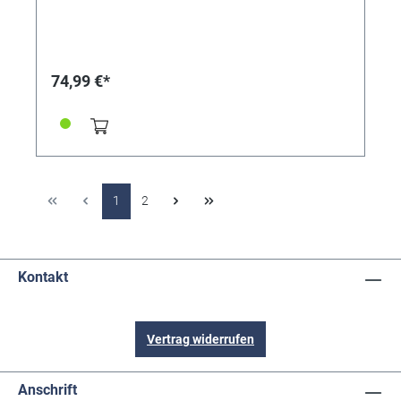
74,99 €*
1
2
Kontakt
Vertrag widerrufen
Anschrift