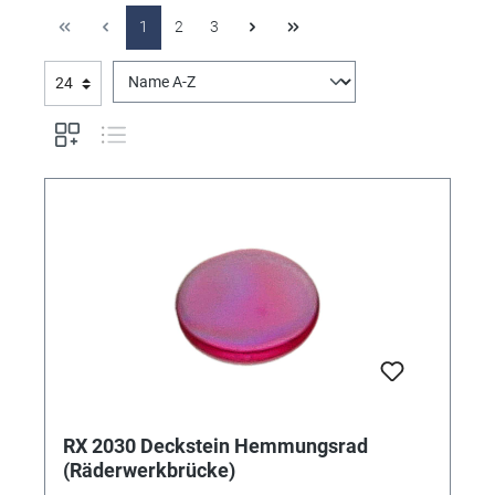
1
2
3
RX 2030 Deckstein Hemmungsrad
(Räderwerkbrücke)