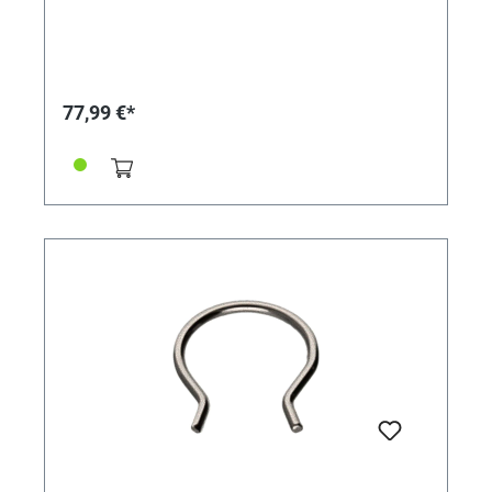
77,99 €*