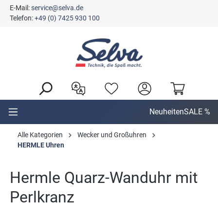
E-Mail:
service@selva.de
alt springen
Telefon:
+49 (0) 7425 930 100
Neuheiten
SALE %
Alle Kategorien
Wecker und Großuhren
HERMLE Uhren
Hermle Quarz-Wanduhr mit
Perlkranz