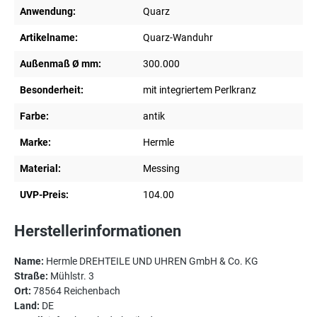
Anwendung:
Quarz
Artikelname:
Quarz-Wanduhr
Außenmaß Ø mm:
300.000
Besonderheit:
mit integriertem Perlkranz
Farbe:
antik
Marke:
Hermle
Material:
Messing
UVP-Preis:
104.00
Herstellerinformationen
Name:
Hermle DREHTEILE UND UHREN GmbH & Co. KG
Straße:
Mühlstr. 3
Ort:
78564 Reichenbach
Land:
DE