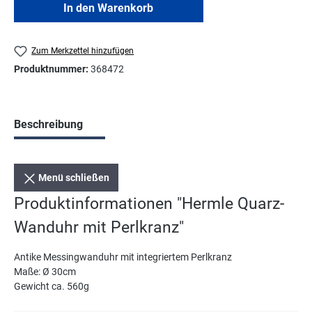
In den Warenkorb
Zum Merkzettel hinzufügen
Produktnummer:
368472
Beschreibung
Menü schließen
Produktinformationen "Hermle Quarz-
Wanduhr mit Perlkranz"
Antike Messingwanduhr mit integriertem Perlkranz
Maße: Ø 30cm
Gewicht ca. 560g