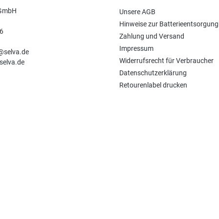
 GmbH
Unsere AGB
Hinweise zur Batterieentsorgung
6
Zahlung und Versand
n
Impressum
e@selva.de
Widerrufsrecht für Verbraucher
selva.de
Datenschutzerklärung
Retourenlabel drucken