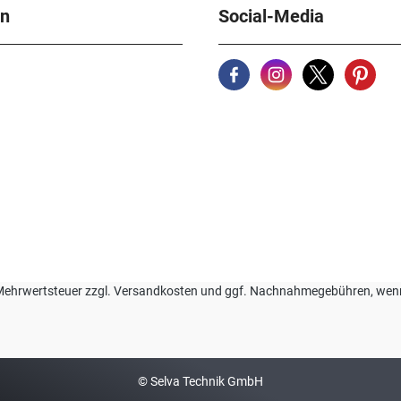
en
Social-Media
zl. Mehrwertsteuer zzgl. Versandkosten und ggf. Nachnahmegebühren, we
© Selva Technik GmbH