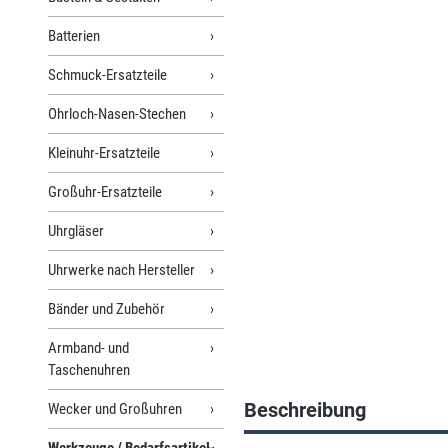
Batterien
Schmuck-Ersatzteile
Ohrloch-Nasen-Stechen
Kleinuhr-Ersatzteile
Großuhr-Ersatzteile
Uhrgläser
Uhrwerke nach Hersteller
Bänder und Zubehör
Armband- und
Taschenuhren
Beschreibung
Wecker und Großuhren
Werkzeuge / Bedarfsartikel