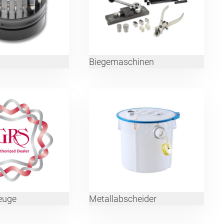
Biegemaschinen
euge
Metallabscheider