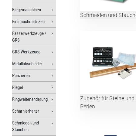
Biegemaschinen
Schmieden und Stauch
Einstauchmatrizen
Fasserwerkzeuge /
GRS
GRS Werkzeuge
Metallabscheider
Punzieren
Riegel
Zubehör für Steine und
Ringweitenänderung
Perlen
Scharnierhalter
Schmieden und
Stauchen