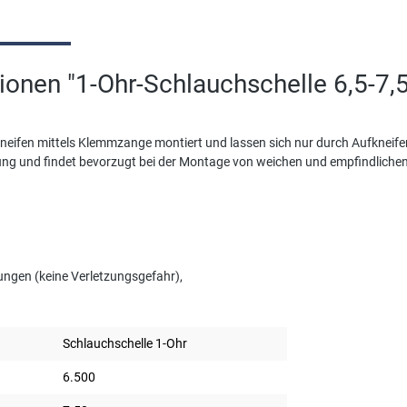
ionen "1-Ohr-Schlauchschelle 6,5-7,
eifen mittels Klemmzange montiert und lassen sich nur durch Aufkneifen 
g und findet bevorzugt bei der Montage von weichen und empfindlichen o
ngen (keine Verletzungsgefahr),
Schlauchschelle 1-Ohr
6.500