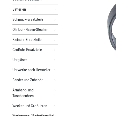
Batterien
Schmuck-Ersatzteile
Ohrloch-Nasen-Stechen
Kleinuhr-Ersatzteile
Großuhr-Ersatzteile
Uhrgläser
Uhrwerke nach Hersteller
Bänder und Zubehör
Armband- und
Taschenuhren
Wecker und Großuhren
Werkzeuge / Bedarfsartikel