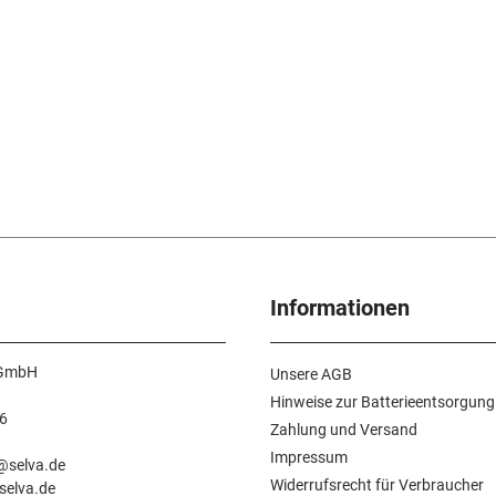
Informationen
 GmbH
Unsere AGB
Hinweise zur Batterieentsorgung
6
Zahlung und Versand
n
Impressum
e@selva.de
Widerrufsrecht für Verbraucher
selva.de