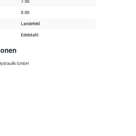
7.50
0.00
Landefeld
Edelstahl
ionen
 Hydraulik GmbH