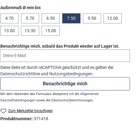
auswählen
Außenmaß Ø mm bis
4.70
5.70
6.50
7.50
9.50
12.00
13.00
13.30
15.00
Benachrichtige mich, sobald das Produkt wieder auf Lager ist.
Deine E-Mail
Diese Seite ist durch reCAPTCHA geschützt und es gelten die
Datenschutzrichtlinie
und
Nutzungsbedingungen
.
Benachrichtige mich
Mit dem Absenden des Formulars akzeptiere ich die
Allgemeinen
Geschäftsbedingungen
sowie die
Datenschutzbestimmungen
.
Zum Merkzettel hinzufügen
Produktnummer:
371418