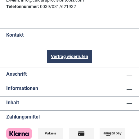
E-Mail:
info@caldaraprecisiontools.com
Telefonnummer:
0039/031/621932
Kontakt
Vertrag widerrufen
Anschrift
Informationen
Inhalt
Zahlungsmittel