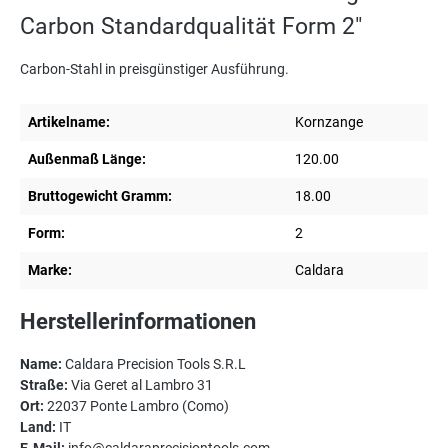
Carbon Standardqualität Form 2"
Carbon-Stahl in preisgünstiger Ausführung.
Artikelname:
Kornzange
Außenmaß Länge:
120.00
Bruttogewicht Gramm:
18.00
Form:
2
Marke:
Caldara
Herstellerinformationen
Name:
Caldara Precision Tools S.R.L
Straße:
Via Geret al Lambro 31
Ort:
22037 Ponte Lambro (Como)
Land:
IT