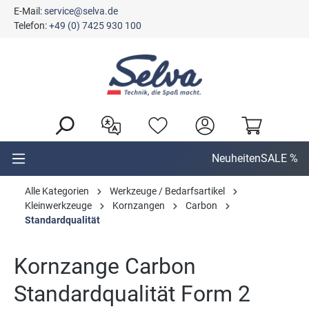
E-Mail:
service@selva.de
alt springen
Telefon:
+49 (0) 7425 930 100
Neuheiten
SALE %
Alle Kategorien
Werkzeuge / Bedarfsartikel
Kleinwerkzeuge
Kornzangen
Carbon
Standardqualität
Kornzange Carbon
Standardqualität Form 2