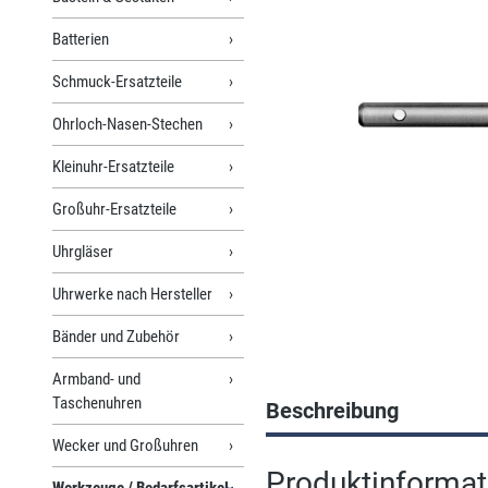
Batterien
Schmuck-Ersatzteile
Ohrloch-Nasen-Stechen
Kleinuhr-Ersatzteile
Großuhr-Ersatzteile
Uhrgläser
Uhrwerke nach Hersteller
Bänder und Zubehör
Armband- und
Taschenuhren
Beschreibung
Wecker und Großuhren
Produktinformat
Werkzeuge / Bedarfsartikel