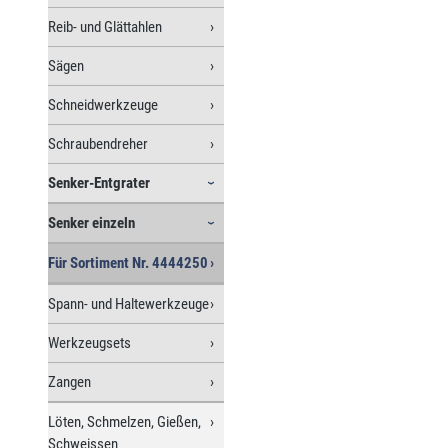
Reib- und Glättahlen
Sägen
Schneidwerkzeuge
Schraubendreher
Senker-Entgrater
Senker einzeln
Für Sortiment Nr. 4444250
Spann- und Haltewerkzeuge
Werkzeugsets
Zangen
Löten, Schmelzen, Gießen,
Schweissen