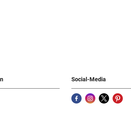
en
Social-Media