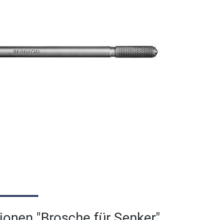
ionen "Brosche für Senker"