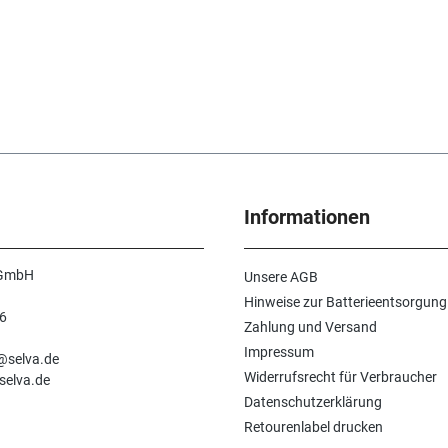
Informationen
 GmbH
Unsere AGB
Hinweise zur Batterieentsorgung
6
Zahlung und Versand
n
Impressum
e@selva.de
Widerrufsrecht für Verbraucher
selva.de
Datenschutzerklärung
Retourenlabel drucken