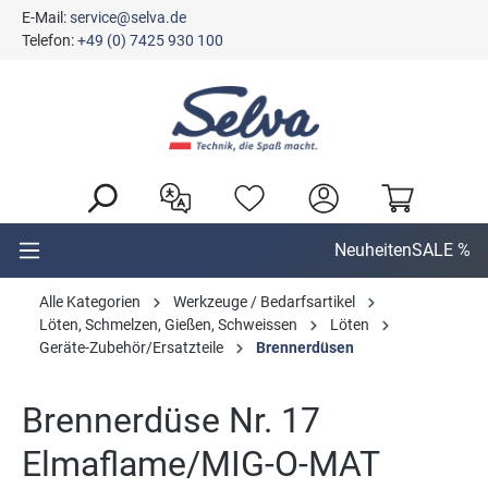
E-Mail:
service@selva.de
alt springen
Telefon:
+49 (0) 7425 930 100
Neuheiten
SALE %
Alle Kategorien
Werkzeuge / Bedarfsartikel
Löten, Schmelzen, Gießen, Schweissen
Löten
Geräte-Zubehör/Ersatzteile
Brennerdüsen
Brennerdüse Nr. 17
Elmaflame/MIG-O-MAT