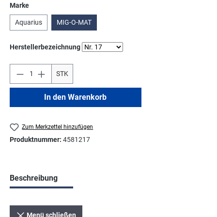
auswählen
Marke
Aquarius
MIG-O-MAT
auswählen
Herstellerbezeichnung
STK
In den Warenkorb
Zum Merkzettel hinzufügen
Produktnummer:
4581217
Beschreibung
Menü schließen