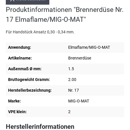
Produktinformationen "Brennerdüse Nr.
17 Elmaflame/MIG-O-MAT"
Für Handstück Ansatz 0,30 - 0,34 mm.
Anwendung:
Elmaflame/MIG-O-MAT
Artikelname:
Brennerdüse
Außenmaß Ø mm:
1.5
Bruttogewicht Gramm:
2.00
Herstellerbezeichnung:
Nr. 17
Marke:
MIG-O-MAT
VPE klein:
2
Herstellerinformationen