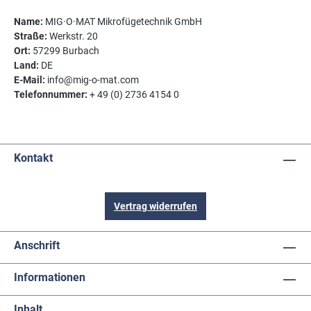
Name:
MIG·O·MAT Mikrofügetechnik GmbH
Straße:
Werkstr. 20
Ort:
57299 Burbach
Land:
DE
E-Mail:
info@mig-o-mat.com
Telefonnummer:
+ 49 (0) 2736 4154 0
Kontakt
Vertrag widerrufen
Anschrift
Informationen
Inhalt