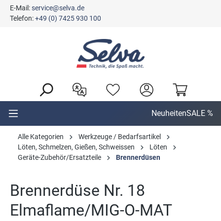
E-Mail:
service@selva.de
alt springen
Telefon:
+49 (0) 7425 930 100
Neuheiten
SALE %
Alle Kategorien
Werkzeuge / Bedarfsartikel
Löten, Schmelzen, Gießen, Schweissen
Löten
Geräte-Zubehör/Ersatzteile
Brennerdüsen
Brennerdüse Nr. 18
Elmaflame/MIG-O-MAT