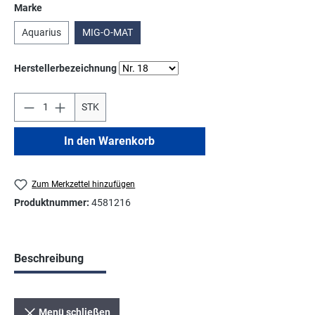
auswählen
Marke
Aquarius
MIG-O-MAT
auswählen
Herstellerbezeichnung
STK
In den Warenkorb
Zum Merkzettel hinzufügen
Produktnummer:
4581216
Beschreibung
Menü schließen