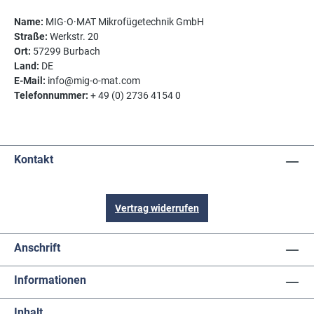
Name:
MIG·O·MAT Mikrofügetechnik GmbH
Straße:
Werkstr. 20
Ort:
57299 Burbach
Land:
DE
E-Mail:
info@mig-o-mat.com
Telefonnummer:
+ 49 (0) 2736 4154 0
Kontakt
Vertrag widerrufen
Anschrift
Informationen
Inhalt