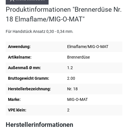
Produktinformationen "Brennerdüse Nr.
18 Elmaflame/MIG-O-MAT"
Für Handstück Ansatz 0,30 - 0,34 mm.
Anwendung:
Elmaflame/MIG-O-MAT
Artikelname:
Brennerdüse
Außenmaß Ø mm:
1.2
Bruttogewicht Gramm:
2.00
Herstellerbezeichnung:
Nr. 18
Marke:
MIG-O-MAT
VPE klein:
2
Herstellerinformationen