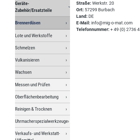
Geräte-
Straße:
Werkstr. 20
Ort:
57299 Burbach
Zubehör/Ersatzteile
Land:
DE
Brennerdüsen
E-Mail:
info@mig-o-mat.com
Telefonnummer:
+ 49 (0) 2736 
Lote und Werkstoffe
Schmelzen
Vulkanisieren
Wachsen
Messen und Prüfen
Oberflächenbearbeitung
Reinigen & Trocknen
Uhrmacherspezialwerkzeuge
Verkaufs- und Werkstatt-