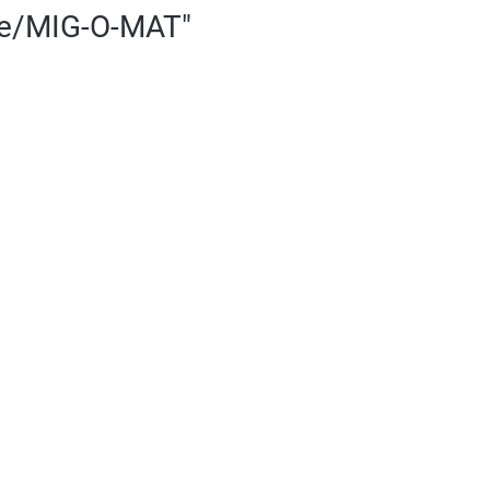
me/MIG-O-MAT"