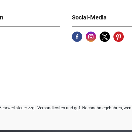
en
Social-Media
zl. Mehrwertsteuer zzgl. Versandkosten und ggf. Nachnahmegebühren, we