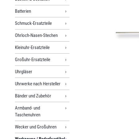
Batterien
Schmuck-Ersatzteile
Ohrloch-Nasen-Stechen
Kleinuhr-Ersatzteile
Großuhr-Ersatzteile
Uhrgläser
Uhrwerke nach Hersteller
Bänder und Zubehör
Armband- und
Taschenuhren
Wecker und Großuhren
Werkzeuge / Bedarfsartikel