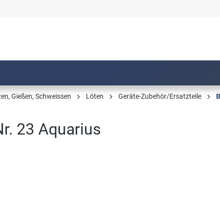
zen, Gießen, Schweissen
Löten
Geräte-Zubehör/Ersatzteile
B
r. 23 Aquarius