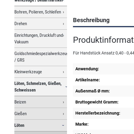
Bohren, Polieren, Schleifen
Beschreibung
Drehen
Einrichtungen, Druckluft und
Produktinformat
Vakuum
Für Handstück Ansatz 0,40 - 0,
Goldschmiedespezialwerkzeuge
/ GRS
Anwendung:
Kleinwerkzeuge
Artikelname:
Löten, Schmelzen, Gießen,
Schweissen
Außenmaß Ø mm:
Beizen
Bruttogewicht Gramm:
Herstellerbezeichnung:
Gießen
Marke:
Löten