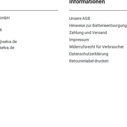
Informationen
 GmbH
Unsere AGB
Hinweise zur Batterieentsorgung
6
Zahlung und Versand
n
Impressum
e@selva.de
Widerrufsrecht für Verbraucher
selva.de
Datenschutzerklärung
Retourenlabel drucken