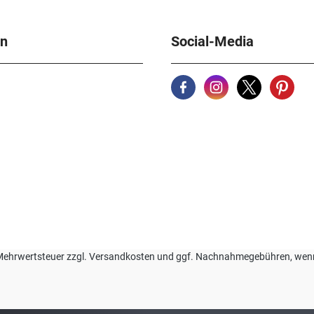
en
Social-Media
zl. Mehrwertsteuer zzgl. Versandkosten und ggf. Nachnahmegebühren, we