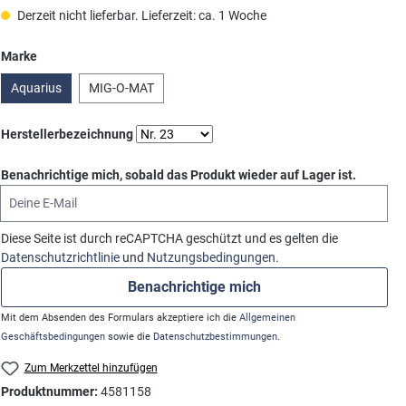
Derzeit nicht lieferbar. Lieferzeit: ca. 1 Woche
auswählen
Marke
Aquarius
MIG-O-MAT
auswählen
Herstellerbezeichnung
Benachrichtige mich, sobald das Produkt wieder auf Lager ist.
Deine E-Mail
Diese Seite ist durch reCAPTCHA geschützt und es gelten die
Datenschutzrichtlinie
und
Nutzungsbedingungen
.
Benachrichtige mich
Mit dem Absenden des Formulars akzeptiere ich die
Allgemeinen
Geschäftsbedingungen
sowie die
Datenschutzbestimmungen
.
Zum Merkzettel hinzufügen
Produktnummer:
4581158