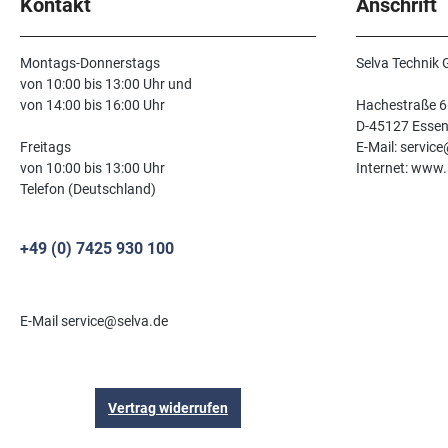
Kontakt
Anschrift
Montags-Donnerstags
Selva Technik
von 10:00 bis 13:00 Uhr und
von 14:00 bis 16:00 Uhr
Hachestraße 6
D-45127 Esse
Freitags
E-Mail: servic
von 10:00 bis 13:00 Uhr
Internet: www.
Telefon (Deutschland)
+49 (0) 7425 930 100
E-Mail service@selva.de
Vertrag widerrufen