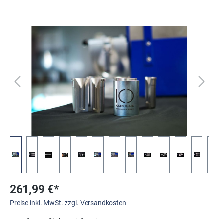
Bildergalerie überspringen
261,99 €*
Preise inkl. MwSt. zzgl. Versandkosten