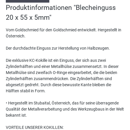
Produktinformationen "Blecheinguss
20 x 55 x 5mm"
Vom Goldschmied für den Goldschmied entwickelt. Hergestellt in
Österreich.
Der durchdachte Einguss zur Herstellung von Halbzeugen.
Die exklusive KC-Kokille ist ein Einguss, der sich aus zwei
Zylinderhälften und einer Metallhülse zusammensetzt. In dieser
Metallhülse sind zweifach O-Ringe eingearbeitet, die die beiden
Zylinderhälften zusammendrücken. Die Zylinderhälften sind
abgesetzt gedreht. Durch diese bewusste Kante bleiben die
Hälften stabil in Form.
• Hergestellt im Stubaital, Österreich, das für seine überragende
Qualität der Metallverarbeitung und des Werkzeugbaus in der Welt
bekannt ist.
VORTEILE UNSERER KOKILLEN: