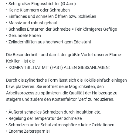
• Sehr großer Eingusstrichter (Ø 4cm)
• Keine Klammern oder Schrauben
• Einfaches und schnellen Öffnen bzw. Schließen
• Massiv und robust gebaut
• Schnelles Erstarren der Schmelze = Feinkörnigeres Gefüge
• Gerundete Enden
• Zylinderhälften aus hochwertigem Edelstahl
Die Besonderheit - und damit der größte Vorteil unserer Flume-
Kokillen - ist die
• KOMPATIBILITÄT MIT (FAST) ALLEN GIESSANLAGEN:
Durch die zylindrische Form lässt sich die Kokille einfach einlegen
bzw. platzieren. Sie eröffnet neue Möglichkeiten, den
Arbeitsprozess zu optimieren, die Qualität der Halbzeuge zu
steigern und zudem den Kostenfaktor "Zeit" zu reduzieren.
• Äußerst schnelles Schmelzen durch Induktion etc.
• Regelung der Temperatur der Schmelze
• Schmelzen unter Schutzatmosphäre = keine Oxidationen
• Enorme Zeitersparnis!