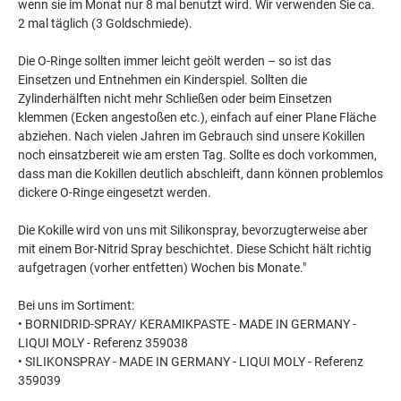
wenn sie im Monat nur 8 mal benutzt wird. Wir verwenden Sie ca.
2 mal täglich (3 Goldschmiede).
Die O-Ringe sollten immer leicht geölt werden – so ist das
Einsetzen und Entnehmen ein Kinderspiel. Sollten die
Zylinderhälften nicht mehr Schließen oder beim Einsetzen
klemmen (Ecken angestoßen etc.), einfach auf einer Plane Fläche
abziehen. Nach vielen Jahren im Gebrauch sind unsere Kokillen
noch einsatzbereit wie am ersten Tag. Sollte es doch vorkommen,
dass man die Kokillen deutlich abschleift, dann können problemlos
dickere O-Ringe eingesetzt werden.
Die Kokille wird von uns mit Silikonspray, bevorzugterweise aber
mit einem Bor-Nitrid Spray beschichtet. Diese Schicht hält richtig
aufgetragen (vorher entfetten) Wochen bis Monate."
Bei uns im Sortiment:
• BORNIDRID-SPRAY/ KERAMIKPASTE - MADE IN GERMANY -
LIQUI MOLY - Referenz 359038
• SILIKONSPRAY - MADE IN GERMANY - LIQUI MOLY - Referenz
359039