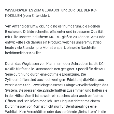
WISSENSWERTES ZUM GEBRAUCH und ZUR IDEE DER KC-
KOKILLEN (vom Entwickler):
"Am Anfang der Entwicklung ging es "nur" darum, die eigenen
Bleche und Drähte schneller, effizienter und in besserer Qualität
mit Hilfe unserer Indutherm MC 15+ gießen zu können. Am Ende
entwickelte sich daraus ein Produkt, welches unserem Betrieb
heute viele Stunden pro Monat erspart, ohne die Nachteile
herkömmlicher Kokillen.
Durch das Weglassen von Klammern oder Schrauben ist die KC-
Kokille für fast alle Gussmaschinen geeignet. Speziell für die MC
Serie durch und durch eine optimale Ergänzung. Die
Zylinderhälften sind aus hochwertigem Edelstahl, die Hülse aus
verzinktem Stahl. Zwei eingelassene O-Ringe vervollständigen das
System. Sie pressen die Zylinderhälften zusammen und halten sie
in der Hülse. Somit ist sowohl ein rasches, aber auch einfaches
Öffnen und Schließen möglich. Der Eingusstrichter mit einem
Durchmesser von 4cm ist nicht nur für Berufsneulinge eine
Wohltat. Kein Verschütten oder das berühmte „Reinzittern“ in die