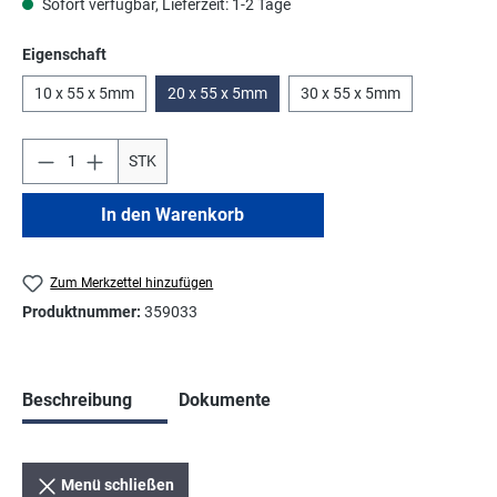
Sofort verfügbar, Lieferzeit: 1-2 Tage
auswählen
Eigenschaft
10 x 55 x 5mm
20 x 55 x 5mm
30 x 55 x 5mm
STK
In den Warenkorb
Zum Merkzettel hinzufügen
Produktnummer:
359033
Beschreibung
Dokumente
Menü schließen