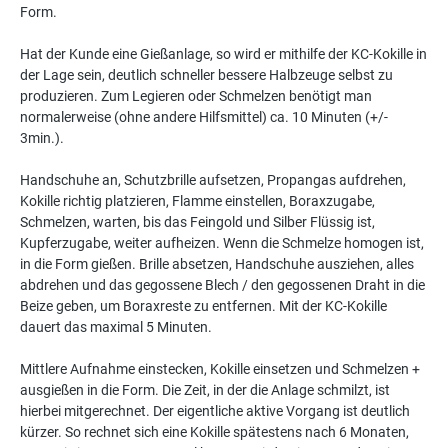
Form.
Hat der Kunde eine Gießanlage, so wird er mithilfe der KC-Kokille in
der Lage sein, deutlich schneller bessere Halbzeuge selbst zu
produzieren. Zum Legieren oder Schmelzen benötigt man
normalerweise (ohne andere Hilfsmittel) ca. 10 Minuten (+/-
3min.).
Handschuhe an, Schutzbrille aufsetzen, Propangas aufdrehen,
Kokille richtig platzieren, Flamme einstellen, Boraxzugabe,
Schmelzen, warten, bis das Feingold und Silber Flüssig ist,
Kupferzugabe, weiter aufheizen. Wenn die Schmelze homogen ist,
in die Form gießen. Brille absetzen, Handschuhe ausziehen, alles
abdrehen und das gegossene Blech / den gegossenen Draht in die
Beize geben, um Boraxreste zu entfernen. Mit der KC-Kokille
dauert das maximal 5 Minuten.
Mittlere Aufnahme einstecken, Kokille einsetzen und Schmelzen +
ausgießen in die Form. Die Zeit, in der die Anlage schmilzt, ist
hierbei mitgerechnet. Der eigentliche aktive Vorgang ist deutlich
kürzer. So rechnet sich eine Kokille spätestens nach 6 Monaten,